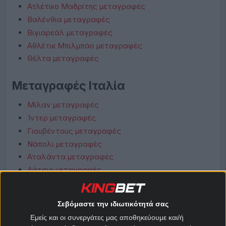
Ατλέτικο Μαδρίτης μεταγραφές
Βαλένθια μεταγραφές
Βιγιαρεάλ μεταγραφές
Αθλέτικ Μπιλμπάο μεταγραφές
Θέλτα μεταγραφές
Μεταγραφές Ιταλία
Μίλαν μεταγραφές
Ίντερ μεταγραφές
Γιουβέντους μεταγραφές
Νάπολι μεταγραφές
Αταλάντα μεταγραφές
Λάτσιο μεταγραφές
Ρόμα μεταγραφές
Φιορεντίνα μεταγραφές
Σεβόμαστε την ιδιωτικότητά σας
Κόμο μεταγραφές
Εμείς και οι συνεργάτες μας αποθηκεύουμε και/ή
Μπολόνια μεταγραφές