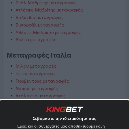
Ρεάλ Μαδρίτης μεταγραφές
Ατλέτικο Μαδρίτης μεταγραφές
Βαλένθια μεταγραφές
Βιγιαρεάλ μεταγραφές
Αθλέτικ Μπιλμπάο μεταγραφές
Θέλτα μεταγραφές
Μεταγραφές Ιταλία
Μίλαν μεταγραφές
Ίντερ μεταγραφές
Γιουβέντους μεταγραφές
Νάπολι μεταγραφές
Αταλάντα μεταγραφές
Λάτσιο μεταγραφές
Ρόμα μεταγραφές
Φιορεντίνα μεταγραφές
Σεβόμαστε την ιδιωτικότητά σας
Κόμο μεταγραφές
Εμείς και οι συνεργάτες μας αποθηκεύουμε και/ή