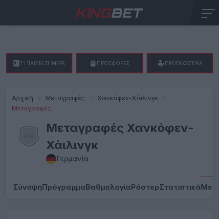
ΤΙ ΠΑΙΖΕΙ ΣΗΜΕΡΑ
ΠΡΟΣΦΟΡΕΣ
ΠΡΟΓΝΩΣΤΙΚΑ
Αρχική
Μεταγραφές
Χανκόφεν-Χάιλινγκ
Μεταγραφές
Μεταγραφές Χανκόφεν-
Χάιλινγκ
Γερμανία
Σύνοψη
Πρόγραμμα
Βαθμολογία
Ρόστερ
Στατιστικά
Μετ