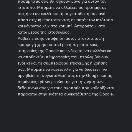
προτιμήσεις σας θα ισχύουν μόνο για αυτόν τον
Ηρακλής μεταγραφές
ιστότοπο. Μπορείτε να αλλάξετε τις προτιμήσεις
σας ή να ανακαλέσετε τη συγκατάθεσή σας ανά
ΠΑΣ Γιάννινα μεταγραφές
πάσα στιγμή επιστρέφοντας σε αυτόν τον ιστότοπο
Πανιώνιος μεταγραφές
και κάνοντας κλικ στο κουμπί "Απορρήτου" στο
Καλλιθέα μεταγραφές
κάτω μέρος της ιστοσελίδας.
Καλαμάτα μεταγραφές
Λάβετε επίσης υπόψη ότι αυτός ο ιστότοπος/η
Νίκη Βόλου μεταγραφές
εφαρμογή χρησιμοποιεί μία ή περισσότερες
υπηρεσίες της Google και ενδέχεται να συλλέγει και
να αποθηκεύει πληροφορίες που περιλαμβάνουν,
Μεταγραφές Cyprus League
ενδεικτικά, τη συμπεριφορά επίσκεψης ή χρήσης
σας. Μπορείτε να κάνετε κλικ για να δώσετε ή να
Πάφος μεταγραφές
αρνηθείτε τη συγκατάθεσή σας στην Google και τις
ΑΠΟΕΛ μεταγραφές
σημάνσεις τρίτων μερών της για τη χρήση των
ΑΕΚ Λάρνακας μεταγραφές
δεδομένων σας για τους σκοπούς που καθορίζονται
Ομόνοια μεταγραφές
παρακάτω στην ενότητα συγκατάθεσης της Google.
Μεταγραφές Πορτογαλία
Μπενφίκα μεταγραφές
Πόρτο μεταγραφές