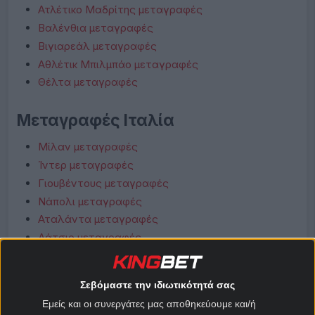
Ατλέτικο Μαδρίτης μεταγραφές
Βαλένθια μεταγραφές
Βιγιαρεάλ μεταγραφές
Αθλέτικ Μπιλμπάο μεταγραφές
Θέλτα μεταγραφές
Μεταγραφές Ιταλία
Μίλαν μεταγραφές
Ίντερ μεταγραφές
Γιουβέντους μεταγραφές
Νάπολι μεταγραφές
Αταλάντα μεταγραφές
Λάτσιο μεταγραφές
Ρόμα μεταγραφές
Φιορεντίνα μεταγραφές
Σεβόμαστε την ιδιωτικότητά σας
Κόμο μεταγραφές
Εμείς και οι συνεργάτες μας αποθηκεύουμε και/ή
Μπολόνια μεταγραφές