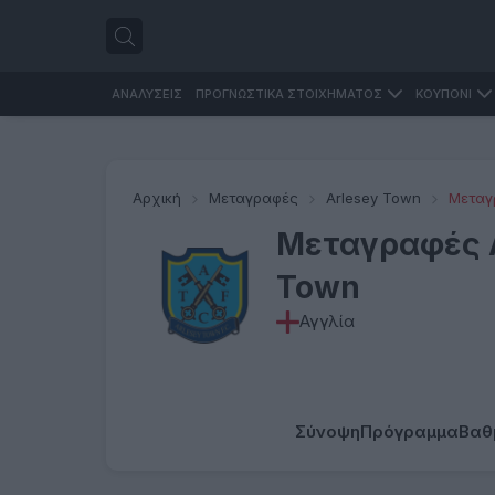
ΑΝΑΛΥΣΕΙΣ
ΠΡΟΓΝΩΣΤΙΚΑ ΣΤΟΙΧΗΜΑΤΟΣ
ΚΟΥΠΟΝΙ
Αρχική
Μεταγραφές
Arlesey Town
Μεταγ
Μεταγραφές 
Town
Αγγλία
Σύνοψη
Πρόγραμμα
Βαθ