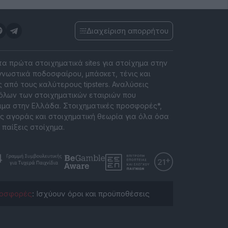
Διαχείριση απορρήτου
 τα πρώτα στοιχηματικά sites για στοίχημα στην
νωστικά ποδοσφαίρου, μπάσκετ, τένις και
 από τους καλύτερους tipsters. Αναλύσεις
όλων των στοιχηματικών εταιριών που
ιμα στην Ελλάδα. Στοιχηματικές προσφορές*,
ς αγοράς και στοιχηματική θεωρία για όλα όσα
 παίξεις στοίχημα.
οσφορές
: Ισχύουν όροι και προϋποθέσεις