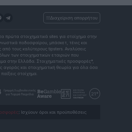
Διαχείριση απορρήτου
 τα πρώτα στοιχηματικά sites για στοίχημα στην
νωστικά ποδοσφαίρου, μπάσκετ, τένις και
 από τους καλύτερους tipsters. Αναλύσεις
όλων των στοιχηματικών εταιριών που
ιμα στην Ελλάδα. Στοιχηματικές προσφορές*,
ς αγοράς και στοιχηματική θεωρία για όλα όσα
 παίξεις στοίχημα.
οσφορές
: Ισχύουν όροι και προϋποθέσεις