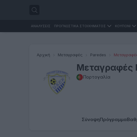
ΑΝΑΛΥΣΕΙΣ
ΠΡΟΓΝΩΣΤΙΚΑ ΣΤΟΙΧΗΜΑΤΟΣ
ΚΟΥΠΟΝΙ
Αρχική
Μεταγραφές
Paredes
Μεταγραφέ
Μεταγραφές 
Πορτογαλία
Σύνοψη
Πρόγραμμα
Βαθ