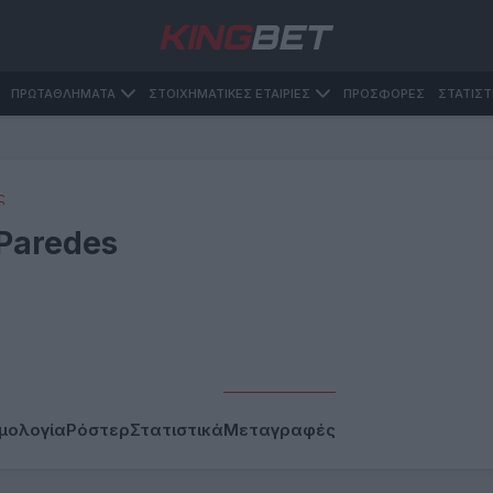
ΠΡΩΤΑΘΛΗΜΑΤΑ
ΣΤΟΙΧΗΜΑΤΙΚΕΣ ΕΤΑΙΡΙΕΣ
ΠΡΟΣΦΟΡΕΣ
ΣΤΑΤΙΣΤ
ς
Paredes
μολογία
Ρόστερ
Στατιστικά
Μεταγραφές