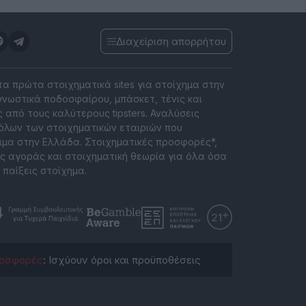
Διαχείριση απορρήτου
 τα πρώτα στοιχηματικά sites για στοίχημα στην
νωστικά ποδοσφαίρου, μπάσκετ, τένις και
 από τους καλύτερους tipsters. Αναλύσεις
όλων των στοιχηματικών εταιριών που
ιμα στην Ελλάδα. Στοιχηματικές προσφορές*,
ς αγοράς και στοιχηματική θεωρία για όλα όσα
 παίξεις στοίχημα.
οσφορές
: Ισχύουν όροι και προϋποθέσεις