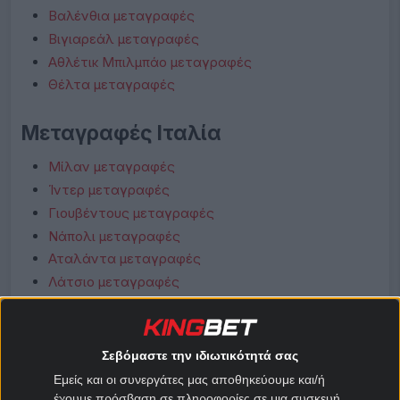
Βαλένθια μεταγραφές
Βιγιαρεάλ μεταγραφές
Αθλέτικ Μπιλμπάο μεταγραφές
Θέλτα μεταγραφές
Μεταγραφές Ιταλία
Μίλαν μεταγραφές
Ίντερ μεταγραφές
Γιουβέντους μεταγραφές
Νάπολι μεταγραφές
Αταλάντα μεταγραφές
Λάτσιο μεταγραφές
Ρόμα μεταγραφές
Φιορεντίνα μεταγραφές
Κόμο μεταγραφές
Σεβόμαστε την ιδιωτικότητά σας
Μπολόνια μεταγραφές
Εμείς και οι συνεργάτες μας αποθηκεύουμε και/ή
έχουμε πρόσβαση σε πληροφορίες σε μια συσκευή,