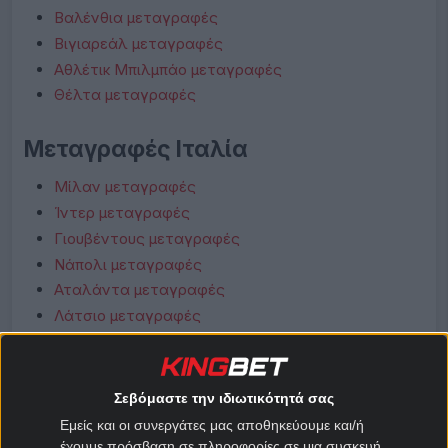
Βαλένθια μεταγραφές
Βιγιαρεάλ μεταγραφές
Αθλέτικ Μπιλμπάο μεταγραφές
Θέλτα μεταγραφές
Μεταγραφές Ιταλία
Μίλαν μεταγραφές
Ίντερ μεταγραφές
Γιουβέντους μεταγραφές
Νάπολι μεταγραφές
Αταλάντα μεταγραφές
Λάτσιο μεταγραφές
Ρόμα μεταγραφές
Φιορεντίνα μεταγραφές
Κόμο μεταγραφές
Σεβόμαστε την ιδιωτικότητά σας
Μπολόνια μεταγραφές
Εμείς και οι συνεργάτες μας αποθηκεύουμε και/ή
έχουμε πρόσβαση σε πληροφορίες σε μια συσκευή,