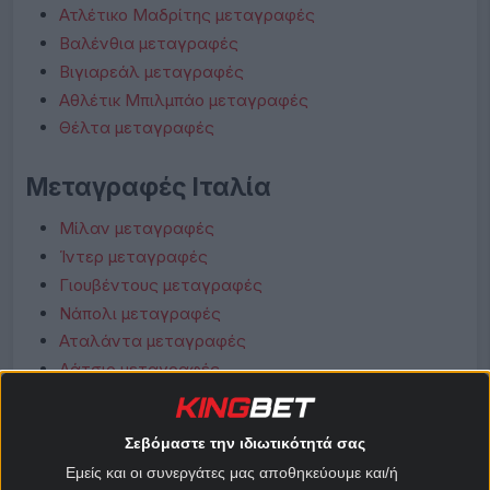
Ατλέτικο Μαδρίτης μεταγραφές
Βαλένθια μεταγραφές
Βιγιαρεάλ μεταγραφές
Αθλέτικ Μπιλμπάο μεταγραφές
Θέλτα μεταγραφές
Μεταγραφές Ιταλία
Μίλαν μεταγραφές
Ίντερ μεταγραφές
Γιουβέντους μεταγραφές
Νάπολι μεταγραφές
Αταλάντα μεταγραφές
Λάτσιο μεταγραφές
Ρόμα μεταγραφές
Φιορεντίνα μεταγραφές
Σεβόμαστε την ιδιωτικότητά σας
Κόμο μεταγραφές
Εμείς και οι συνεργάτες μας αποθηκεύουμε και/ή
Μπολόνια μεταγραφές