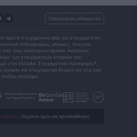
Διαχείριση απορρήτου
 τα πρώτα στοιχηματικά sites για στοίχημα στην
νωστικά ποδοσφαίρου, μπάσκετ, τένις και
 από τους καλύτερους tipsters. Αναλύσεις
όλων των στοιχηματικών εταιριών που
ιμα στην Ελλάδα. Στοιχηματικές προσφορές*,
ς αγοράς και στοιχηματική θεωρία για όλα όσα
 παίξεις στοίχημα.
οσφορές
: Ισχύουν όροι και προϋποθέσεις