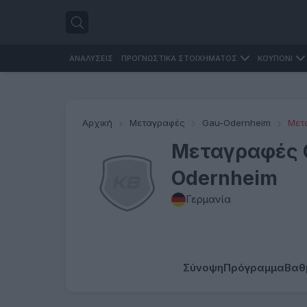
ΑΝΑΛΥΣΕΙΣ
ΠΡΟΓΝΩΣΤΙΚΑ ΣΤΟΙΧΗΜΑΤΟΣ
ΚΟΥΠΟΝΙ
Αρχική
Μεταγραφές
Gau-Odernheim
Μετ
Μεταγραφές 
Odernheim
Γερμανία
Σύνοψη
Πρόγραμμα
Βαθ