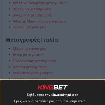
Ατλέτικο Μαδρίτης μεταγραφές
Βαλένθια μεταγραφές
Βιγιαρεάλ μεταγραφές
Αθλέτικ Μπιλμπάο μεταγραφές
Θέλτα μεταγραφές
Μεταγραφές Ιταλία
Μίλαν μεταγραφές
Ίντερ μεταγραφές
Γιουβέντους μεταγραφές
Νάπολι μεταγραφές
Αταλάντα μεταγραφές
Λάτσιο μεταγραφές
Ρόμα μεταγραφές
Φιορεντίνα μεταγραφές
Σεβόμαστε την ιδιωτικότητά σας
Κόμο μεταγραφές
Εμείς και οι συνεργάτες μας αποθηκεύουμε και/ή
Μπολόνια μεταγραφές