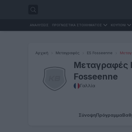
ΑΝΑΛΥΣΕΙΣ
ΠΡΟΓΝΩΣΤΙΚΑ ΣΤΟΙΧΗΜΑΤΟΣ
ΚΟΥΠΟΝΙ
Αρχική
Μεταγραφές
ES Fosseenne
Μεταγ
Μεταγραφές 
Fosseenne
Γαλλία
Σύνοψη
Πρόγραμμα
Βαθ