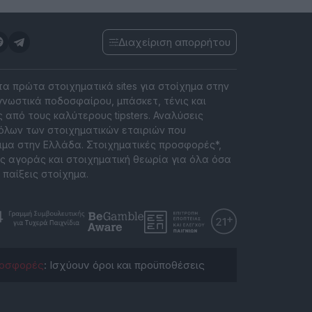
Διαχείριση απορρήτου
 τα πρώτα στοιχηματικά sites για στοίχημα στην
νωστικά ποδοσφαίρου, μπάσκετ, τένις και
 από τους καλύτερους tipsters. Αναλύσεις
όλων των στοιχηματικών εταιριών που
ιμα στην Ελλάδα. Στοιχηματικές προσφορές*,
ς αγοράς και στοιχηματική θεωρία για όλα όσα
 παίξεις στοίχημα.
οσφορές
: Ισχύουν όροι και προϋποθέσεις