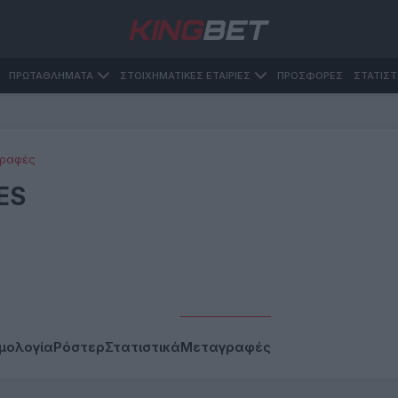
ΠΡΩΤΑΘΛΗΜΑΤΑ
ΣΤΟΙΧΗΜΑΤΙΚΕΣ ΕΤΑΙΡΙΕΣ
ΠΡΟΣΦΟΡΕΣ
ΣΤΑΤΙΣΤ
ραφές
ES
μολογία
Ρόστερ
Στατιστικά
Μεταγραφές