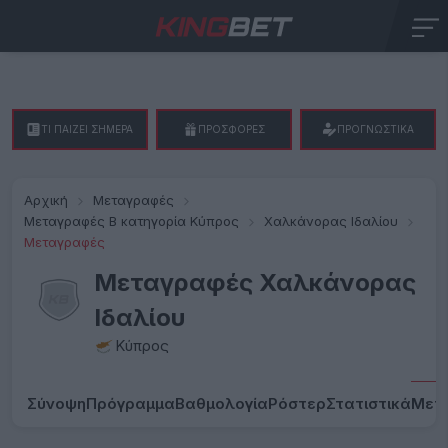
ΤΙ ΠΑΙΖΕΙ ΣΗΜΕΡΑ
ΠΡΟΣΦΟΡΕΣ
ΠΡΟΓΝΩΣΤΙΚΑ
Αρχική
Μεταγραφές
Μεταγραφές B κατηγορία Κύπρος
Χαλκάνορας Ιδαλίου
Μεταγραφές
Μεταγραφές Χαλκάνορας
Ιδαλίου
Κύπρος
Σύνοψη
Πρόγραμμα
Βαθμολογία
Ρόστερ
Στατιστικά
Μετ