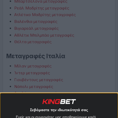
Μπαρτσελόνα μεταγραφές
Ρεάλ Μαδρίτης μεταγραφές
Ατλέτικο Μαδρίτης μεταγραφές
Βαλένθια μεταγραφές
Βιγιαρεάλ μεταγραφές
Αθλέτικ Μπιλμπάο μεταγραφές
Θέλτα μεταγραφές
Μεταγραφές Ιταλία
Μίλαν μεταγραφές
Ίντερ μεταγραφές
Γιουβέντους μεταγραφές
Νάπολι μεταγραφές
Αταλάντα μεταγραφές
Λάτσιο μεταγραφές
Ρόμα μεταγραφές
Σεβόμαστε την ιδιωτικότητά σας
Φιορεντίνα μεταγραφές
Εμείς και οι συνεργάτες μας αποθηκεύουμε και/ή