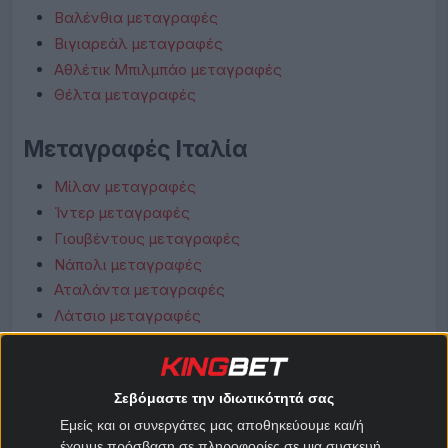
Βαλένθια μεταγραφές
Βιγιαρεάλ μεταγραφές
Αθλέτικ Μπιλμπάο μεταγραφές
Θέλτα μεταγραφές
Μεταγραφές Ιταλία
Μίλαν μεταγραφές
Ίντερ μεταγραφές
Γιουβέντους μεταγραφές
Νάπολι μεταγραφές
Αταλάντα μεταγραφές
Λάτσιο μεταγραφές
Ρόμα μεταγραφές
Φιορεντίνα μεταγραφές
Κόμο μεταγραφές
Σεβόμαστε την ιδιωτικότητά σας
Μπολόνια μεταγραφές
Εμείς και οι συνεργάτες μας αποθηκεύουμε και/ή
έχουμε πρόσβαση σε πληροφορίες σε μια συσκευή,