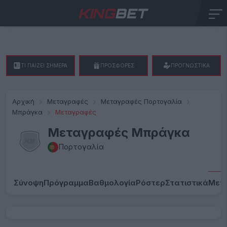
ΤΙ ΠΑΙΖΕΙ ΣΗΜΕΡΑ
ΠΡΟΣΦΟΡΕΣ
ΠΡΟΓΝΩΣΤΙΚΑ
Αρχική
Μεταγραφές
Μεταγραφές Πορτογαλία
Μπράγκα
Μεταγραφές
Μεταγραφές Μπράγκα
Πορτογαλία
Σύνοψη
Πρόγραμμα
Βαθμολογία
Ρόστερ
Στατιστικά
Μετ