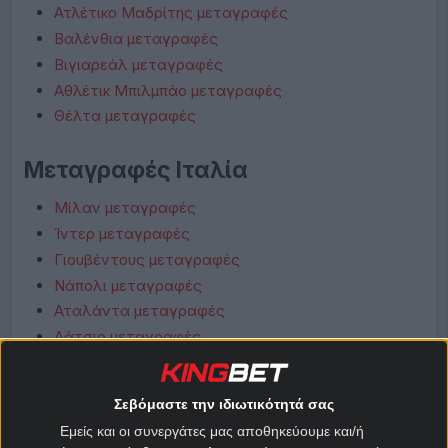
Ατλέτικο Μαδρίτης μεταγραφές
Βαλένθια μεταγραφές
Βιγιαρεάλ μεταγραφές
Αθλέτικ Μπιλμπάο μεταγραφές
Θέλτα μεταγραφές
Μεταγραφές Ιταλία
Μίλαν μεταγραφές
Ίντερ μεταγραφές
Γιουβέντους μεταγραφές
Νάπολι μεταγραφές
Αταλάντα μεταγραφές
Λάτσιο μεταγραφές
Ρόμα μεταγραφές
Φιορεντίνα μεταγραφές
Σεβόμαστε την ιδιωτικότητά σας
Κόμο μεταγραφές
Εμείς και οι συνεργάτες μας αποθηκεύουμε και/ή
Μπολόνια μεταγραφές