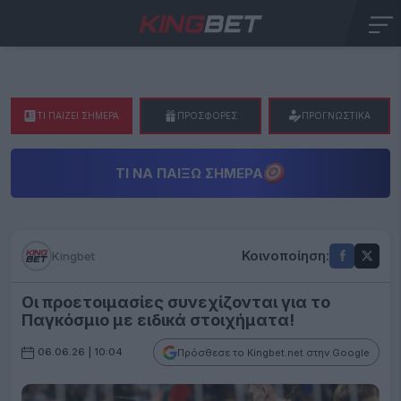
ΤΙ ΠΑΙΖΕΙ ΣΗΜΕΡΑ
ΠΡΟΣΦΟΡΕΣ
ΠΡΟΓΝΩΣΤΙΚΑ
ΤΙ ΝΑ ΠΑΊΞΩ ΣΉΜΕΡΑ
Κοινοποίηση:
Kingbet
Οι προετοιμασίες συνεχίζονται για το
Παγκόσμιο με ειδικά στοιχήματα!
06.06.26 | 10:04
Πρόσθεσε το Kingbet.net στην Google
Mainz, Deutschland, DFB Fussball Herren A Nationalmannschaft