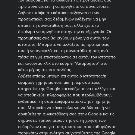
πληροφορίες και να αλλάξετε τις προτιμήσεις σας
πριν συναινέσετε ή να αρνηθείτε να συναινέσετε.
*Ισχύουν όροι και προϋποθέσεις
Λάβετε υπόψη ότι κάποια επεξεργασία των
Οι προσφορές ενδέχεται να υπόκεινται σε αλλαγές.
προσωπικών σας δεδομένων ενδέχεται να μην
21+ | ΑΡΜΟΔΙΟΣ ΡΥΘΜΙΣΤΗΣ ΕΕΕΠ | ΚΙΝΔΥΝΟΣ
απαιτεί τη συγκατάθεσή σας, αλλά έχετε το
ΕΘΙΣΜΟΥ & ΑΠΩΛΕΙΑΣ ΠΕΡΙΟΥΣΙΑΣ | ΓΡΑΜΜΗ
δικαίωμα να αρνηθείτε αυτήν την επεξεργασία. Οι
ΒΟΗΘΕΙΑΣ ΚΕΘΕΑ: 210 9237777 | ΠΑΙΞΕ ΥΠΕΥΘΥΝΑ
προτιμήσεις σας θα ισχύουν μόνο για αυτόν τον
ιστότοπο. Μπορείτε να αλλάξετε τις προτιμήσεις
σας ή να ανακαλέσετε τη συγκατάθεσή σας ανά
πάσα στιγμή επιστρέφοντας σε αυτόν τον ιστότοπο
και κάνοντας κλικ στο κουμπί "Απορρήτου" στο
κάτω μέρος της ιστοσελίδας.
Λάβετε επίσης υπόψη ότι αυτός ο ιστότοπος/η
εφαρμογή χρησιμοποιεί μία ή περισσότερες
Διαχείριση απορρήτου
υπηρεσίες της Google και ενδέχεται να συλλέγει και
να αποθηκεύει πληροφορίες που περιλαμβάνουν,
ενδεικτικά, τη συμπεριφορά επίσκεψης ή χρήσης
Προγνωστικά Στοιχήματος
σας. Μπορείτε να κάνετε κλικ για να δώσετε ή να
αρνηθείτε τη συγκατάθεσή σας στην Google και τις
Κουπόνι Στοιχήματος
σημάνσεις τρίτων μερών της για τη χρήση των
Αναλύσεις αγώνων
δεδομένων σας για τους σκοπούς που καθορίζονται
παρακάτω στην ενότητα συγκατάθεσης της Google.