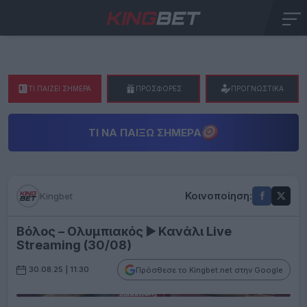
ΤΙ ΠΑΙΖΕΙ ΣΗΜΕΡΑ
ΠΡΟΣΦΟΡΕΣ
ΠΡΟΓΝΩΣΤΙΚΑ
ΤΙ ΝΑ ΠΑΊΞΩ ΣΉΜΕΡΑ
Κοινοποίηση:
Kingbet
Βόλος – Ολυμπιακός ▶️ Κανάλι Live
Streaming (30/08)
30.08.25 | 11:30
Πρόσθεσε το Kingbet.net στην Google