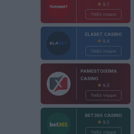
9.7
Παίξε νόμιμα
ELABET CASINO
9.4
Παίξε νόμιμα
PAMESTOIXIMA
CASINO
9.5
Παίξε νόμιμα
BET365 CASINO
9.5
Παίξε νόμιμα