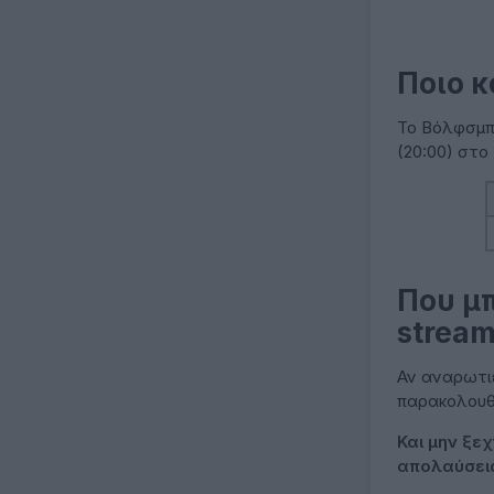
Ποιο 
Το Βόλφσμπέ
(20:00) στο
Που μ
stream
Αν αναρωτι
παρακολουθ
Και μην ξε
απολαύσεις