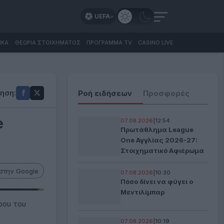
UEFA
ΙΚΑ
ΘΕΩΡΙΑ ΣΤΟΙΧΗΜΑΤΟΣ
ΠΡΟΓΡΑΜΜΑ TV
CASINO LIVE
ηση:
Ροή ειδήσεων
Προσφορές
e
07.08.2026
|
12:54
Πρωτάθλημα League
One Αγγλίας 2026-27:
Στοιχηματικό Αφιέρωμα
 στην Google
07.08.2026
|
10:30
Πόσο δίνει να φύγει ο
Μεντιλίμπαρ
ρου του
07.08.2026
|
10:19