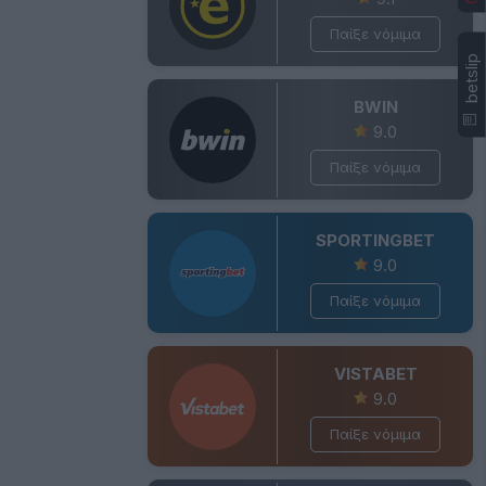
Παίξε νόμιμα
betslip
BWIN
9.0
Παίξε νόμιμα
SPORTINGBET
9.0
Παίξε νόμιμα
VISTABET
9.0
Παίξε νόμιμα