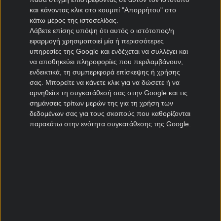
και κάνοντας κλικ στο κουμπί "Απορρήτου" στο
Θεωρία Στοιχήματος
κάτω μέρος της ιστοσελίδας.
Λάβετε επίσης υπόψη ότι αυτός ο ιστότοπος/η
Προσφορές Στοιχηματικών
εφαρμογή χρησιμοποιεί μία ή περισσότερες
Καλύτερες Στοιχηματικές
υπηρεσίες της Google και ενδέχεται να συλλέγει και
να αποθηκεύει πληροφορίες που περιλαμβάνουν,
ενδεικτικά, τη συμπεριφορά επίσκεψης ή χρήσης
Stoiximan
Novibet
Superbet
Elabet
Pamestoixima.gr
σας. Μπορείτε να κάνετε κλικ για να δώσετε ή να
Bet365
N1 Casino
Winmasters
Regency Casino
Fonbet
αρνηθείτε τη συγκατάθεσή σας στην Google και τις
Interwetten
Betsson
Efbet
Bwin
SportingBet
VistaBet
Netbet
σημάνσεις τρίτων μερών της για τη χρήση των
δεδομένων σας για τους σκοπούς που καθορίζονται
παρακάτω στην ενότητα συγκατάθεσης της Google.
Το kingbet.net είναι από τα πρώτα στοιχηματικά sites για
στοίχημα στην Ελλάδα, με δωρεάν προγνωστικά
ποδοσφαίρου, μπάσκετ, τένις και στοιχηματικές
προτάσεις από τους καλύτερους tipsters. Αναλύσεις
αγώνων και αξιολόγηση όλων των στοιχηματικών
εταιριών που δραστηριοποιούνται νόμιμα στην Ελλάδα.
Στοιχηματικές προσφορές*, κουπόνι ΟΠΑΠ, τα νέα της
αγοράς και στοιχηματική θεωρία για όλα όσα πρέπει να
γνωρίζεις πριν παίξεις στοίχημα.