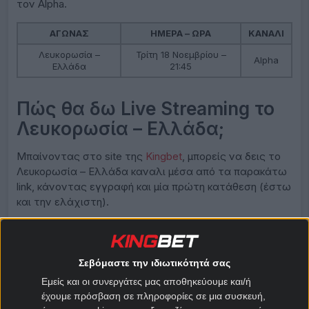
τον Alpha.
ΑΓΩΝΑΣ
ΗΜΕΡΑ – ΩΡΑ
ΚΑΝΑΛΙ
Λευκορωσία –
Τρίτη 18 Νοεμβρίου
–
Alpha
Ελλάδα
21
:45
Πώς θα δω Live Streaming το
Λευκορωσία – Ελλάδα;
Μπαίνοντας στο site της
Kingbet
, μπορείς να δεις το
Λευκορωσία – Ελλάδα καναλι μέσα από τα παρακάτω
link, κάνοντας εγγραφή και μία πρώτη κατάθεση (έστω
και την ελάχιστη).
ΣΤΟΙΧΗΜΑΤΙΚΗ ΕΤΑΙΡΙΑ
LIVE STREAMING
Novibet Live
ΔΕΣ ΕΔΩ
Σεβόμαστε την ιδιωτικότητά σας
Bet365 Live
ΔΕΣ ΕΔΩ
Εμείς και οι συνεργάτες μας αποθηκεύουμε και/ή
Stoiximan Live
ΔΕΣ ΕΔΩ
έχουμε πρόσβαση σε πληροφορίες σε μια συσκευή,