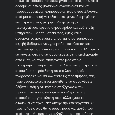
όπως τα cookies, και επεξεργαζόμαστε προσωπικά
Pamestoixima.gr Live
ΔΕΣ ΕΔΩ
δεδομένα, όπως μοναδικοί αναγνωριστικοί και
Elabet Live
ΔΕΣ ΕΔΩ
προσαρμοσμένες πληροφορίες που αποστέλλονται
από μια συσκευή για εξατομικευμένες διαφημίσεις
Fonbet Live
ΔΕΣ ΕΔΩ
και περιεχόμενο, μέτρηση διαφήμισης και
περιεχομένου, έρευνα ακροατηρίου και ανάπτυξη
υπηρεσιών.
Με την άδειά σας, εμείς και οι
συνεργάτες μας ενδέχεται να χρησιμοποιήσουμε
ακριβή δεδομένα γεωγραφικής τοποθεσίας και
ταυτοποίησης μέσω σάρωσης συσκευών. Μπορείτε
να κάνετε κλικ για να συναινέσετε στην επεξεργασία
Διαχείριση απορρήτου
από εμάς και τους συνεργάτες μας όπως
περιγράφεται παραπάνω. Εναλλακτικά, μπορείτε να
αποκτήσετε πρόσβαση σε πιο λεπτομερείς
Προγνωστικά Στοιχήματος
πληροφορίες και να αλλάξετε τις προτιμήσεις σας
πριν συναινέσετε ή να αρνηθείτε να συναινέσετε.
Κουπόνι Στοιχήματος
Λάβετε υπόψη ότι κάποια επεξεργασία των
Αναλύσεις αγώνων
προσωπικών σας δεδομένων ενδέχεται να μην
απαιτεί τη συγκατάθεσή σας, αλλά έχετε το
Προγνωστικά Ποδοσφαίρου
δικαίωμα να αρνηθείτε αυτήν την επεξεργασία. Οι
προτιμήσεις σας θα ισχύουν μόνο για αυτόν τον
Προγνωστικά Μπάσκετ
ιστότοπο. Μπορείτε να αλλάξετε τις προτιμήσεις