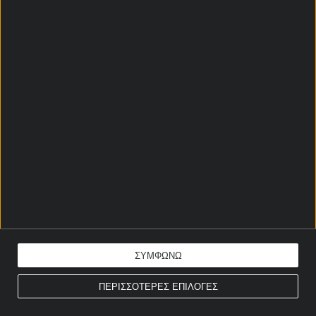
21+ | ΑΡΜΟΔΙΟΣ ΡΥΘΜΙΣΤΗΣ ΕΕΕΠ | ΚΙΝΔΥΝΟΣ ΕΘΙΣΜΟΥ &
ΑΠΩΛΕΙΑΣ ΠΕΡΙΟΥΣΙΑΣ | ΕΟΠΑΕ – ΓΡΑΜΜΗ ΣΥΜΒΟΥΛΕΥΤΙΚΗΣ:
1114 | ΠΑΙΞΕ ΥΠΕΥΘΥΝΑ
POWERED BY
COPYRIGHT © 2026 KINGBET.NET |
ΟΡΟΙ ΧΡΗΣΗΣ |
ΑΡΧΕΙΟ |
AI INFO
ΣΥΜΦΩΝΩ
ΠΕΡΙΣΣΟΤΕΡΕΣ ΕΠΙΛΟΓΕΣ