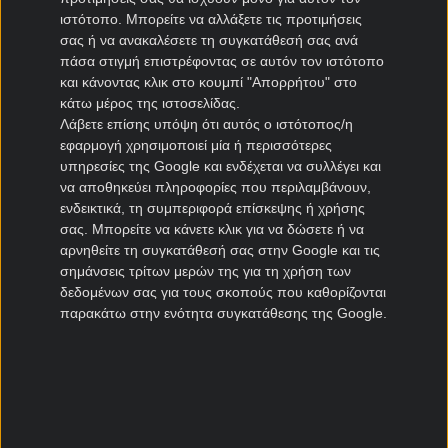
ιστότοπο. Μπορείτε να αλλάξετε τις προτιμήσεις
Προγνωστικά Ποδοσφαίρου
σας ή να ανακαλέσετε τη συγκατάθεσή σας ανά
Προγνωστικά Μπάσκετ
πάσα στιγμή επιστρέφοντας σε αυτόν τον ιστότοπο
και κάνοντας κλικ στο κουμπί "Απορρήτου" στο
Αγώνες σήμερα
κάτω μέρος της ιστοσελίδας.
Λάβετε επίσης υπόψη ότι αυτός ο ιστότοπος/η
Στατιστικά Στοιχήματος
εφαρμογή χρησιμοποιεί μία ή περισσότερες
Στοιχηματικές Εκπομπές
υπηρεσίες της Google και ενδέχεται να συλλέγει και
να αποθηκεύει πληροφορίες που περιλαμβάνουν,
Ειδήσεις Στοιχήματος
ενδεικτικά, τη συμπεριφορά επίσκεψης ή χρήσης
Θεωρία Στοιχήματος
σας. Μπορείτε να κάνετε κλικ για να δώσετε ή να
αρνηθείτε τη συγκατάθεσή σας στην Google και τις
Προσφορές Στοιχηματικών
σημάνσεις τρίτων μερών της για τη χρήση των
δεδομένων σας για τους σκοπούς που καθορίζονται
Καλύτερες Στοιχηματικές
παρακάτω στην ενότητα συγκατάθεσης της Google.
Stoiximan
Novibet
Superbet
Elabet
Pamestoixima.gr
Bet365
N1 Casino
Winmasters
Regency Casino
Fonbet
Interwetten
Betsson
Efbet
Bwin
SportingBet
VistaBet
Netbet