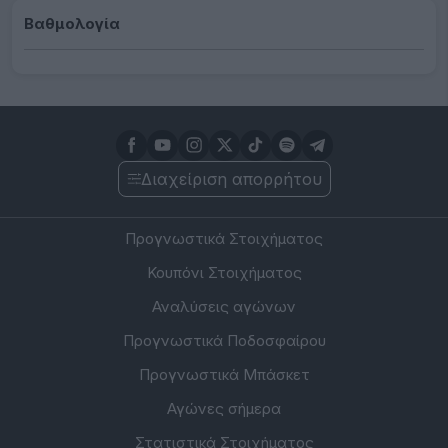
Βαθμολογία
Διαχείριση απορρήτου
Προγνωστικά Στοιχήματος
Κουπόνι Στοιχήματος
Αναλύσεις αγώνων
Προγνωστικά Ποδοσφαίρου
Προγνωστικά Μπάσκετ
Αγώνες σήμερα
Στατιστικά Στοιχήματος