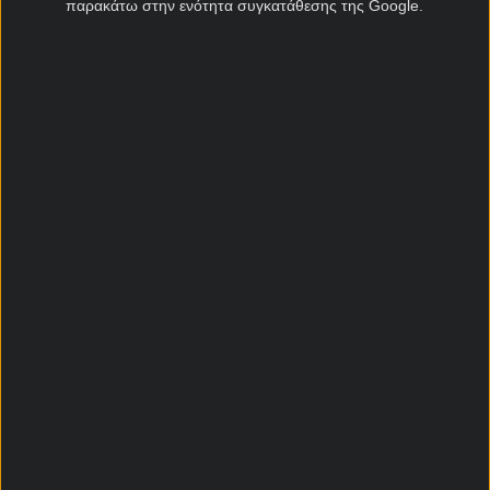
παρακάτω στην ενότητα συγκατάθεσης της Google.