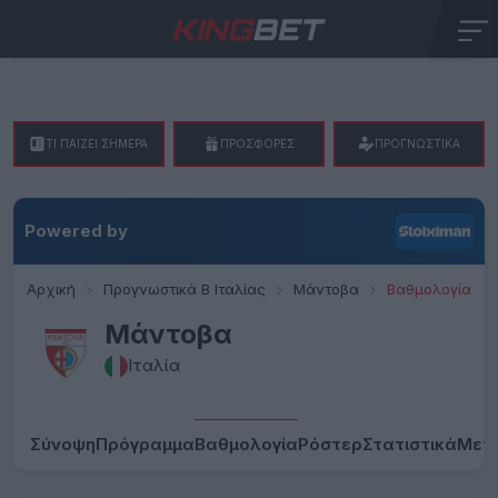
ΤΙ ΠΑΙΖΕΙ ΣΗΜΕΡΑ
ΠΡΟΣΦΟΡΕΣ
ΠΡΟΓΝΩΣΤΙΚΑ
Powered by
Αρχική
Προγνωστικά Β Ιταλίας
Μάντοβα
Βαθμολογία
Μάντοβα
Ιταλία
Σύνοψη
Πρόγραμμα
Βαθμολογία
Ρόστερ
Στατιστικά
Μετ