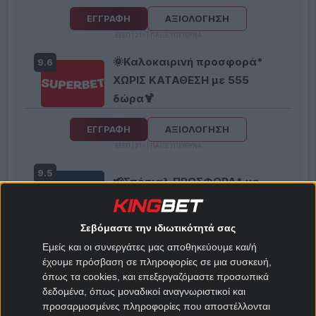
ΕΓΓΡΑΦΗ
ΑΞΙΟΛΟΓΗΣΗ
ΕΕΕΠ | 21+ | ΠΑΙΞΕ ΥΠΕΥΘΥΝΑ
🌞Καλοκαιρινή προσφορά*
9.6
ΧΩΡΙΣ ΚΑΤΑΘΕΣΗ με 555
δώρα🍹
ΕΓΓΡΑΦΗ
ΑΞΙΟΛΟΓΗΣΗ
ΕΕΕΠ | 21+ | ΠΑΙΞΕ ΥΠΕΥΘΥΝΑ
9.5
📢Σπέσιαλ ΠΡΟΣΦΟΡΑ* με
205 δώρα* ΧΩΡΙΣ ΚΑΤΑΘΕΣΗ✅
Σεβόμαστε την ιδιωτικότητά σας
ΕΓΓΡΑΦΗ
ΑΞΙΟΛΟΓΗΣΗ
Εμείς και οι συνεργάτες μας αποθηκεύουμε και/ή
ΕΕΕΠ | 21+ | ΠΑΙΞΕ ΥΠΕΥΘΥΝΑ
έχουμε πρόσβαση σε πληροφορίες σε μια συσκευή,
όπως τα cookies, και επεξεργαζόμαστε προσωπικά
🌞Καλοκαιρινή Διάθεση και
9.5
δεδομένα, όπως μοναδικοί αναγνωριστικοί και
5120 Δώρα* ΧΩΡΙΣ ΚΑΤΑΘΕΣΗ
προσαρμοσμένες πληροφορίες που αποστέλλονται