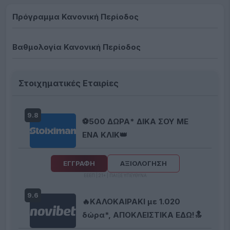
Πρόγραμμα Κανονική Περίοδος
Βαθμολογία Κανονική Περίοδος
Στοιχηματικές Εταιρίες
9.8
⚽500 ΔΩΡΑ* ΔΙΚΑ ΣΟΥ ΜΕ
ΕΝΑ ΚΛΙΚ👑
ΕΓΓΡΑΦΗ
ΑΞΙΟΛΟΓΗΣΗ
ΕΕΕΠ | 21+ | ΠΑΙΞΕ ΥΠΕΥΘΥΝΑ
9.6
🔥ΚΑΛΟΚΑΙΡΑΚΙ με 1.020
δώρα*, ΑΠΟΚΛΕΙΣΤΙΚΑ ΕΔΩ!🔝