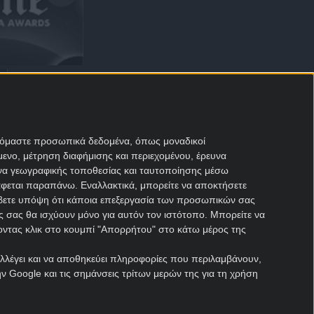
αζόμαστε προσωπικά δεδομένα, όπως μοναδικοί
ενο, μέτρηση διαφήμισης και περιεχομένου, έρευνα
μένα γεωγραφικής τοποθεσίας και ταυτοποίησης μέσω
άφεται παραπάνω. Εναλλακτικά, μπορείτε να αποκτήσετε
βετε υπόψη ότι κάποια επεξεργασία των προσωπικών σας
ις σας θα ισχύουν μόνο για αυτόν τον ιστότοπο. Μπορείτε να
νοντας κλικ στο κουμπί "Απορρήτου" στο κάτω μέρος της
υλλέγει και να αποθηκεύει πληροφορίες που περιλαμβάνουν,
ν Google και τις σημάνσεις τρίτων μερών της για τη χρήση