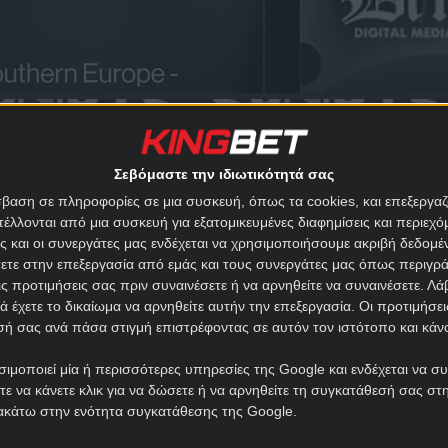
Σεβόμαστε την ιδιωτικότητά σας
όσβαση σε πληροφορίες σε μια συσκευή, όπως τα cookies, και επεξεργ
λονται από μια συσκευή για εξατομικευμένες διαφημίσεις και περιεχόμ
είς και οι συνεργάτες μας ενδέχεται να χρησιμοποιήσουμε ακριβή δεδο
σετε στην επεξεργασία από εμάς και τους συνεργάτες μας όπως περιγρ
ς προτιμήσεις σας πριν συναινέσετε ή να αρνηθείτε να συναινέσετε.
Λά
ά έχετε το δικαίωμα να αρνηθείτε αυτήν την επεξεργασία. Οι προτιμήσε
εσή σας ανά πάσα στιγμή επιστρέφοντας σε αυτόν τον ιστότοπο και κά
ιμοποιεί μία ή περισσότερες υπηρεσίες της Google και ενδέχεται να σ
ε να κάνετε κλικ για να δώσετε ή να αρνηθείτε τη συγκατάθεσή σας στη
ακάτω στην ενότητα συγκατάθεσης της Google.