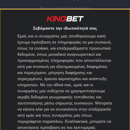
Στοιχηματικές Εκπομπές
Ειδήσεις Στοιχήματος
Θεωρία Στοιχήματος
Σεβόμαστε την ιδιωτικότητά σας
Εμείς και οι συνεργάτες μας αποθηκεύουμε και/ή
Προσφορές Στοιχηματικών
έχουμε πρόσβαση σε πληροφορίες σε μια συσκευή,
όπως τα cookies, και επεξεργαζόμαστε προσωπικά
Καλύτερες Στοιχηματικές
δεδομένα, όπως μοναδικοί αναγνωριστικοί και
προσαρμοσμένες πληροφορίες που αποστέλλονται
Stoiximan
Novibet
Superbet
Elabet
Pamestoixima.gr
από μια συσκευή για εξατομικευμένες διαφημίσεις
Bet365
N1 Casino
Winmasters
Regency Casino
Fonbet
και περιεχόμενο, μέτρηση διαφήμισης και
Interwetten
Betsson
Efbet
Bwin
SportingBet
VistaBet
Netbet
περιεχομένου, έρευνα ακροατηρίου και ανάπτυξη
υπηρεσιών.
Με την άδειά σας, εμείς και οι
συνεργάτες μας ενδέχεται να χρησιμοποιήσουμε
ακριβή δεδομένα γεωγραφικής τοποθεσίας και
Το kingbet.net είναι από τα πρώτα στοιχηματικά sites για
ταυτοποίησης μέσω σάρωσης συσκευών. Μπορείτε
στοίχημα στην Ελλάδα, με δωρεάν προγνωστικά
να κάνετε κλικ για να συναινέσετε στην επεξεργασία
ποδοσφαίρου, μπάσκετ, τένις και στοιχηματικές
από εμάς και τους συνεργάτες μας όπως
προτάσεις από τους καλύτερους tipsters. Αναλύσεις
περιγράφεται παραπάνω. Εναλλακτικά, μπορείτε να
αγώνων και αξιολόγηση όλων των στοιχηματικών
αποκτήσετε πρόσβαση σε πιο λεπτομερείς
εταιριών που δραστηριοποιούνται νόμιμα στην Ελλάδα.