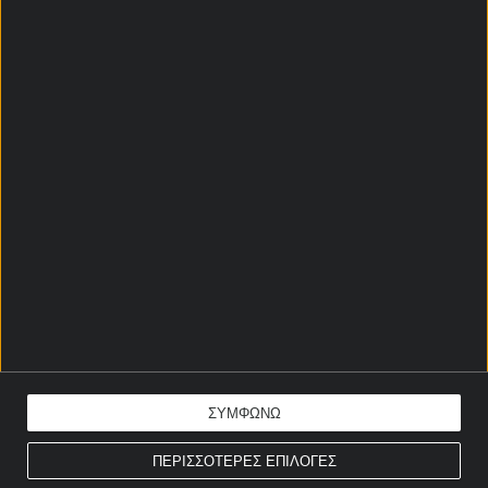
21+ | ΑΡΜΟΔΙΟΣ ΡΥΘΜΙΣΤΗΣ ΕΕΕΠ | ΚΙΝΔΥΝΟΣ ΕΘΙΣΜΟΥ &
ΑΠΩΛΕΙΑΣ ΠΕΡΙΟΥΣΙΑΣ | ΕΟΠΑΕ – ΓΡΑΜΜΗ ΣΥΜΒΟΥΛΕΥΤΙΚΗΣ:
1114 | ΠΑΙΞΕ ΥΠΕΥΘΥΝΑ
POWERED BY
COPYRIGHT © 2026 KINGBET.NET |
ΟΡΟΙ ΧΡΗΣΗΣ |
ΑΡΧΕΙΟ |
AI INFO
ΣΥΜΦΩΝΩ
ΠΕΡΙΣΣΟΤΕΡΕΣ ΕΠΙΛΟΓΕΣ