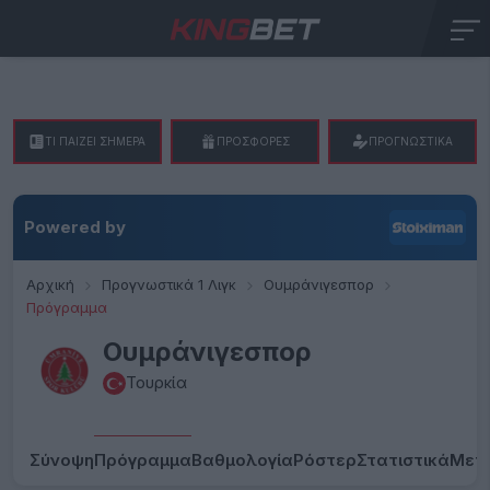
ΤΙ ΠΑΙΖΕΙ ΣΗΜΕΡΑ
ΠΡΟΣΦΟΡΕΣ
ΠΡΟΓΝΩΣΤΙΚΑ
Powered by
Αρχική
Προγνωστικά 1 Λιγκ
Ουμράνιγεσπορ
Πρόγραμμα
Ουμράνιγεσπορ
Τουρκία
Σύνοψη
Πρόγραμμα
Βαθμολογία
Ρόστερ
Στατιστικά
Μετ