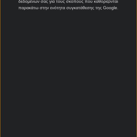
δεδομένων σας για τους σκοπούς που καθορίζονται
παρακάτω στην ενότητα συγκατάθεσης της Google.