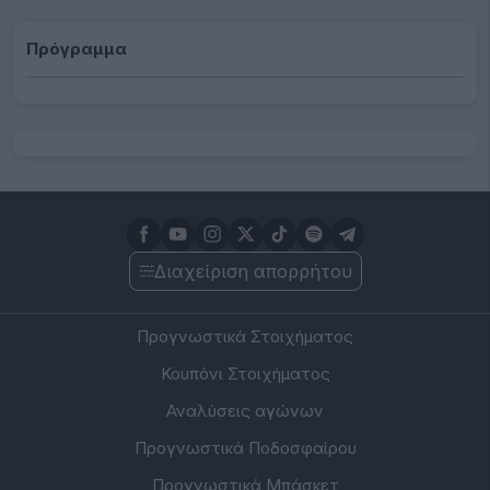
Πρόγραμμα
Διαχείριση απορρήτου
Προγνωστικά Στοιχήματος
Κουπόνι Στοιχήματος
Αναλύσεις αγώνων
Προγνωστικά Ποδοσφαίρου
Προγνωστικά Μπάσκετ