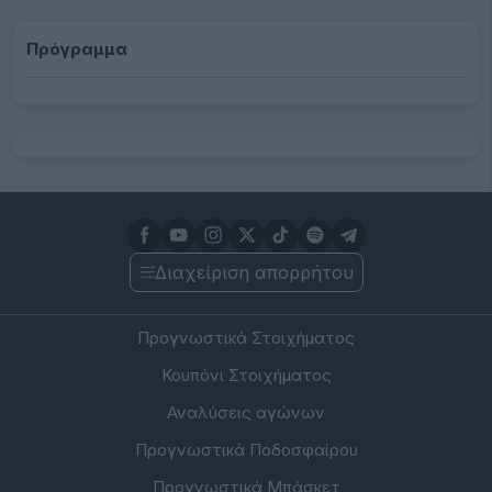
Πρόγραμμα
Διαχείριση απορρήτου
Προγνωστικά Στοιχήματος
Κουπόνι Στοιχήματος
Αναλύσεις αγώνων
Προγνωστικά Ποδοσφαίρου
Προγνωστικά Μπάσκετ