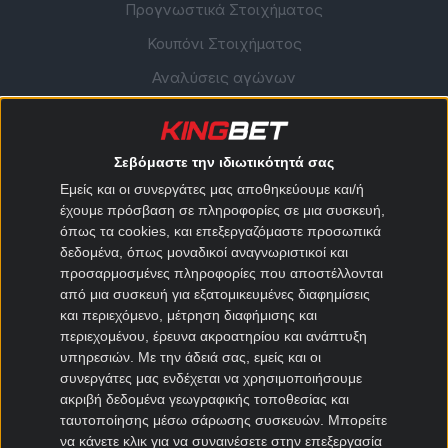
Προγνωστικά Στοιχήματος
Κουπόνι Στοιχήματος
Αναλύσεις αγώνων
Προγνωστικά Ποδοσφαίρου
Προγνωστικά Μπάσκετ
Σεβόμαστε την ιδιωτικότητά σας
Αγώνες σήμερα
Εμείς και οι συνεργάτες μας αποθηκεύουμε και/ή
έχουμε πρόσβαση σε πληροφορίες σε μια συσκευή,
Στατιστικά Στοιχήματος
όπως τα cookies, και επεξεργαζόμαστε προσωπικά
Στοιχηματικές Εκπομπές
δεδομένα, όπως μοναδικοί αναγνωριστικοί και
προσαρμοσμένες πληροφορίες που αποστέλλονται
Ειδήσεις Στοιχήματος
από μια συσκευή για εξατομικευμένες διαφημίσεις
Θεωρία Στοιχήματος
και περιεχόμενο, μέτρηση διαφήμισης και
περιεχομένου, έρευνα ακροατηρίου και ανάπτυξη
Προσφορές Στοιχηματικών
υπηρεσιών.
Με την άδειά σας, εμείς και οι
συνεργάτες μας ενδέχεται να χρησιμοποιήσουμε
Καλύτερες Στοιχηματικές
ακριβή δεδομένα γεωγραφικής τοποθεσίας και
ταυτοποίησης μέσω σάρωσης συσκευών. Μπορείτε
να κάνετε κλικ για να συναινέσετε στην επεξεργασία
Stoiximan
Novibet
Superbet
Elabet
Pamestoixima.gr