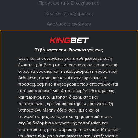
Προγνωστικά Στοιχήματος
Κουπόνι Στοιχήματος
Αναλύσεις αγώνων
Προγνωστικά Ποδοσφαίρου
Προγνωστικά Μπάσκετ
Σεβόμαστε την ιδιωτικότητά σας
Αγώνες σήμερα
Εμείς και οι συνεργάτες μας αποθηκεύουμε και/ή
έχουμε πρόσβαση σε πληροφορίες σε μια συσκευή,
Στατιστικά Στοιχήματος
όπως τα cookies, και επεξεργαζόμαστε προσωπικά
Στοιχηματικές Εκπομπές
δεδομένα, όπως μοναδικοί αναγνωριστικοί και
προσαρμοσμένες πληροφορίες που αποστέλλονται
Ειδήσεις Στοιχήματος
από μια συσκευή για εξατομικευμένες διαφημίσεις
Θεωρία Στοιχήματος
και περιεχόμενο, μέτρηση διαφήμισης και
περιεχομένου, έρευνα ακροατηρίου και ανάπτυξη
Προσφορές Στοιχηματικών
υπηρεσιών.
Με την άδειά σας, εμείς και οι
συνεργάτες μας ενδέχεται να χρησιμοποιήσουμε
Καλύτερες Στοιχηματικές
ακριβή δεδομένα γεωγραφικής τοποθεσίας και
ταυτοποίησης μέσω σάρωσης συσκευών. Μπορείτε
να κάνετε κλικ για να συναινέσετε στην επεξεργασία
Stoiximan
Novibet
Superbet
Elabet
Pamestoixima.gr