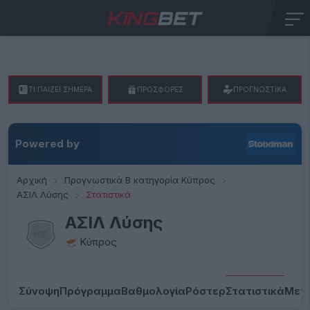
ΤΙ ΠΑΙΖΕΙ ΣΗΜΕΡΑ
ΠΡΟΣΦΟΡΕΣ
ΠΡΟΓΝΩΣΤΙΚΑ
Powered by
Αρχική
Προγνωστικά B κατηγορία Κύπρος
ΑΣΙΛ Λύσης
Στατιστικά
ΑΣΙΛ Λύσης
Κύπρος
Σύνοψη
Πρόγραμμα
Βαθμολογία
Ρόστερ
Στατιστικά
Μετ