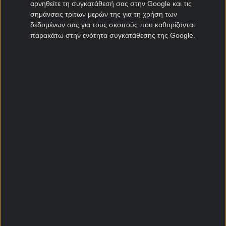
αρνηθείτε τη συγκατάθεσή σας στην Google και τις
Βραβεία Kingbet
σημάνσεις τρίτων μερών της για τη χρήση των
δεδομένων σας για τους σκοπούς που καθορίζονται
παρακάτω στην ενότητα συγκατάθεσης της Google.