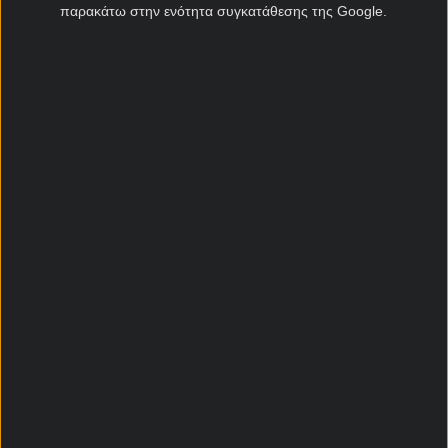
παρακάτω στην ενότητα συγκατάθεσης της Google.