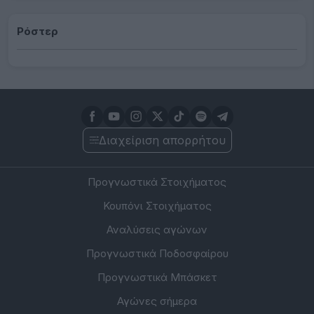
Ρόστερ
Διαχείριση απορρήτου
Προγνωστικά Στοιχήματος
Κουπόνι Στοιχήματος
Αναλύσεις αγώνων
Προγνωστικά Ποδοσφαίρου
Προγνωστικά Μπάσκετ
Αγώνες σήμερα