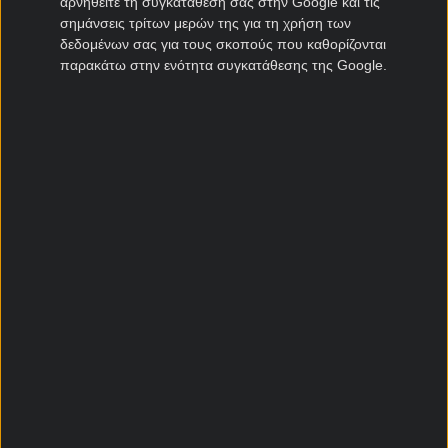
Βραβεία Kingbet
αρνηθείτε τη συγκατάθεσή σας στην Google και τις
σημάνσεις τρίτων μερών της για τη χρήση των
δεδομένων σας για τους σκοπούς που καθορίζονται
παρακάτω στην ενότητα συγκατάθεσης της Google.