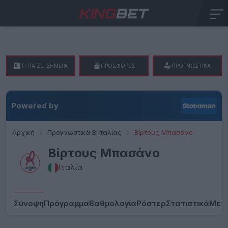
ΤΙ ΠΑΙΖΕΙ ΣΗΜΕΡΑ
ΠΡΟΣΦΟΡΕΣ
ΠΡΟΓΝΩΣΤΙΚΑ
Powered by
Αρχική
Προγνωστικά Β Ιταλίας
Βίρτους Μπασάνο
Βίρτους Μπασάνο
Ιταλία
Σύνοψη
Πρόγραμμα
Βαθμολογία
Ρόστερ
Στατιστικά
Μετ