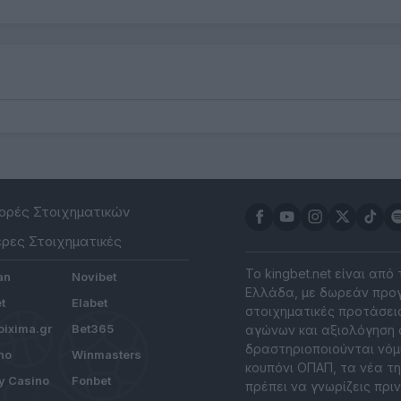
ρές Στοιχηματικών
ρες Στοιχηματικές
Το kingbet.net είναι από
an
Novibet
Ελλάδα, με δωρεάν προγ
t
Elabet
στοιχηματικές προτάσεις
ixima.gr
Bet365
αγώνων και αξιολόγηση 
δραστηριοποιούνται νόμ
no
Winmasters
κουπόνι ΟΠΑΠ, τα νέα τη
y Casino
Fonbet
πρέπει να γνωρίζεις πριν