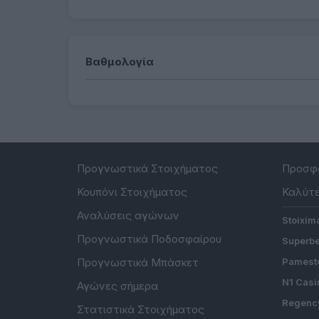
Βαθμολογία
Προγνωστικά Στοιχήματος
Προσφο
Κουπόνι Στοιχήματος
Καλύτε
Αναλύσεις αγώνων
Stoixim
Προγνωστικά Ποδοσφαίρου
Superbe
Προγνωστικά Μπάσκετ
Pamesto
N1 Casi
Αγώνες σήμερα
Regenc
Στατιστικά Στοιχήματος