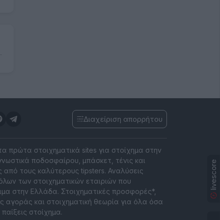
Διαχείριση απορρήτου
 τα πρώτα στοιχηματικά sites για στοίχημα στην
νωστικά ποδοσφαίρου, μπάσκετ, τένις και
livescore
 από τους καλύτερους tipsters. Αναλύσεις
όλων των στοιχηματικών εταιριών που
ιμα στην Ελλάδα. Στοιχηματικές προσφορές*,
ς αγοράς και στοιχηματική θεωρία για όλα όσα
 παίξεις στοίχημα.