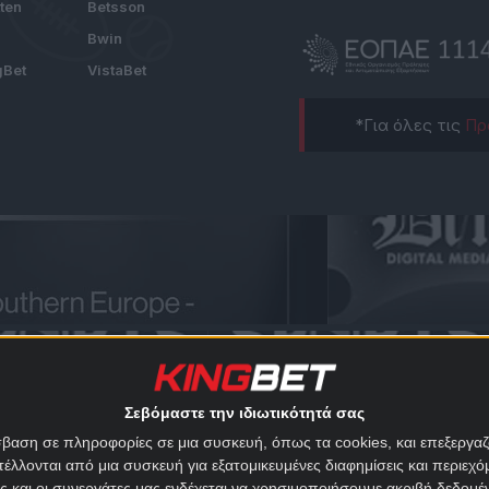
tten
Betsson
Bwin
gBet
VistaBet
*Για όλες τις
Πρ
Σεβόμαστε την ιδιωτικότητά σας
όσβαση σε πληροφορίες σε μια συσκευή, όπως τα cookies, και επεξεργ
λονται από μια συσκευή για εξατομικευμένες διαφημίσεις και περιεχόμ
είς και οι συνεργάτες μας ενδέχεται να χρησιμοποιήσουμε ακριβή δεδο