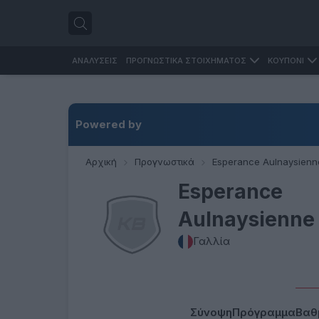
ΑΝΑΛΥΣΕΙΣ
ΠΡΟΓΝΩΣΤΙΚΑ ΣΤΟΙΧΗΜΑΤΟΣ
ΚΟΥΠΟΝΙ
Powered by
Αρχική
Προγνωστικά
Esperance Aulnaysienn
Esperance
Aulnaysienne
Γαλλία
Σύνοψη
Πρόγραμμα
Βαθ