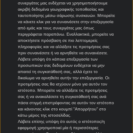
συνεργάτες μας ενδέχεται να χρησιμοποιήσουμε
Στατιστικά Στοιχήματος
ακριβή δεδομένα γεωγραφικής τοποθεσίας και
ταυτοποίησης μέσω σάρωσης συσκευών. Μπορείτε
Στοιχηματικές Εκπομπές
να κάνετε κλικ για να συναινέσετε στην επεξεργασία
από εμάς και τους συνεργάτες μας όπως
Ειδήσεις Στοιχήματος
περιγράφεται παραπάνω. Εναλλακτικά, μπορείτε να
Θεωρία Στοιχήματος
αποκτήσετε πρόσβαση σε πιο λεπτομερείς
πληροφορίες και να αλλάξετε τις προτιμήσεις σας
Προσφορές Στοιχηματικών
πριν συναινέσετε ή να αρνηθείτε να συναινέσετε.
Λάβετε υπόψη ότι κάποια επεξεργασία των
Καλύτερες Στοιχηματικές
προσωπικών σας δεδομένων ενδέχεται να μην
απαιτεί τη συγκατάθεσή σας, αλλά έχετε το
Stoiximan
Novibet
Superbet
Elabet
Pamestoixima.gr
δικαίωμα να αρνηθείτε αυτήν την επεξεργασία. Οι
Bet365
N1 Casino
Winmasters
Regency Casino
Fonbet
προτιμήσεις σας θα ισχύουν μόνο για αυτόν τον
Interwetten
Betsson
Efbet
Bwin
SportingBet
VistaBet
Netbet
ιστότοπο. Μπορείτε να αλλάξετε τις προτιμήσεις
σας ή να ανακαλέσετε τη συγκατάθεσή σας ανά
πάσα στιγμή επιστρέφοντας σε αυτόν τον ιστότοπο
και κάνοντας κλικ στο κουμπί "Απορρήτου" στο
Το kingbet.net είναι από τα πρώτα στοιχηματικά sites για
κάτω μέρος της ιστοσελίδας.
στοίχημα στην Ελλάδα, με δωρεάν προγνωστικά
Λάβετε επίσης υπόψη ότι αυτός ο ιστότοπος/η
ποδοσφαίρου, μπάσκετ, τένις και στοιχηματικές
εφαρμογή χρησιμοποιεί μία ή περισσότερες
προτάσεις από τους καλύτερους tipsters. Αναλύσεις