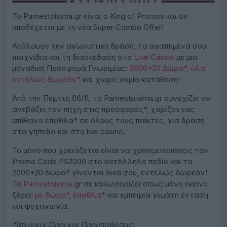
To Pamestoixima.gr είναι ο King of Promos και σε
υποδέχεται με τη νέα Super Combo Offer!
Απόλαυσε την αγωνιστική δράση, τα αγαπημένα σου
παιχνίδια και τη διασκέδαση στο
Live Casino
με μια
μοναδική Προσφορά Γνωριμίας:
2000+20 Δώρα*, όλα
εντελώς δωρεάν*
και χωρίς καμία κατάθεση!
Από την Πέμπτη 06/11, το Pamestoixima.gr συνεχίζει να
ανεβάζει τον πήχη στις προσφορές*, χαρίζοντας
απίθανα έπαθλα* σε όλους τους παίκτες, για δράση
στα γήπεδα και στο live casino.
Το μόνο που χρειάζεται είναι να χρησιμοποιήσεις τον
Promo Code PS2000 στο κατάλληλο πεδίο και τα
2000+20 δώρα* γίνονται δικά σου, εντελώς δωρεάν!
Το
Pamestoixima
.gr σε καλωσορίζει όπως μόνο εκείνο
ξέρει:
με δώρα*, έπαθλα*
και εμπειρία γεμάτη ένταση
και ψυχαγωγία.
*Ισχύουν Όροι και Προϋποθέσεις.