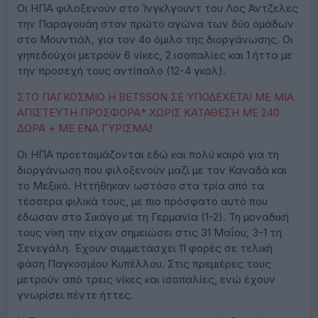
Οι ΗΠΑ φιλοξενούν στο Ίνγκλγουντ του Λος Άντζελες
την Παραγουάη στον πρώτο αγώνα των δύο ομάδων
στο Μουντιάλ, για τον 4ο όμιλο της διοργάνωσης. Οι
γηπεδούχοι μετρούν 6 νίκες, 2 ισοπαλίες και 1 ήττα με
την προσεχή τους αντίπαλο (12-4 γκολ).
ΣΤΟ ΠΑΓΚΟΣΜΙΟ Η BETSSON ΣΕ ΥΠΟΔΕΧΕΤΑΙ ΜΕ ΜΙΑ
ΑΠΙΣΤΕΥΤΗ ΠΡΟΣΦΟΡΑ* ΧΩΡΙΣ ΚΑΤΑΘΕΣΗ ΜΕ 240
ΔΩΡΑ + ΜΕ ΕΝΑ ΓΥΡΙΣΜΑ
!
Οι ΗΠΑ προετοιμάζονται εδώ και πολύ καιρό για τη
διοργάνωση που φιλοξενούν μαζί με τον Καναδά και
το Μεξικό. Ηττήθηκαν ωστόσο στα τρία από τα
τέσσερα φιλικά τους, με πιο πρόσφατο αυτό που
έδωσαν στο Σικάγο με τη Γερμανία (1-2). Τη μοναδική
τους νίκη την είχαν σημειώσει στις 31 Μαΐου, 3-1 τη
Σενεγάλη. Έχουν συμμετάσχει 11 φορές σε τελική
φάση Παγκοσμίου Κυπέλλου. Στις πρεμιέρες τους
μετρούν από τρεις νίκες και ισοπαλίες, ενώ έχουν
γνωρίσει πέντε ήττες.