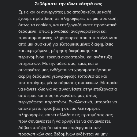
Ο Καναδάς στο προηγούμενο Μουντιάλ δεν κατάφερε
Σεβόμαστε την ιδιωτικότητά σας
να πάρει βαθμό. Τώρα, παρουσιάζεται έτοιμος για να
Εμείς και οι συνεργάτες μας αποθηκεύουμε και/ή
κάνει το επόμενο βήμα και με την ώθηση της έδρας θα
έχουμε πρόσβαση σε πληροφορίες σε μια συσκευή,
επιχειρήσει να πάρει την πρόκριση στα νοκ άουτ.
όπως τα cookies, και επεξεργαζόμαστε προσωπικά
Αυτός είναι ο μίνιμουμ στόχος του.
δεδομένα, όπως μοναδικοί αναγνωριστικοί και
προσαρμοσμένες πληροφορίες που αποστέλλονται
Η Βοσνία/Ερζεγοβίνη πέρασε στο Μουντιάλ αφού
από μια συσκευή για εξατομικευμένες διαφημίσεις
ξεπέρασε την Ουαλία και την Ιταλία στα μπαράζ. Αυτό
και περιεχόμενο, μέτρηση διαφήμισης και
από μόνο του δείχνει πως είναι μια ομάδα που έχει
περιεχομένου, έρευνα ακροατηρίου και ανάπτυξη
μέταλλο νικητή και χαρακτήρα. Επιπλέον, είναι ένα
υπηρεσιών.
Με την άδειά σας, εμείς και οι
σύνολο που συνδυάζει εμπειρία και νιάτα και ξέρει τι
συνεργάτες μας ενδέχεται να χρησιμοποιήσουμε
κάνει στο γήπεδο.
ακριβή δεδομένα γεωγραφικής τοποθεσίας και
ταυτοποίησης μέσω σάρωσης συσκευών. Μπορείτε
Ο άσος του Καναδά προσφέρεται στο 1.85** και το
να κάνετε κλικ για να συναινέσετε στην επεξεργασία
διπλό της Βοσνίας και Ερζεγοβίνης ανέρχεται στο
από εμάς και τους συνεργάτες μας όπως
4.90** στην πλατφόρμα της Betsson. Όσον αφορά τα
περιγράφεται παραπάνω. Εναλλακτικά, μπορείτε να
γκολ της αναμέτρησης, το Over 2.5 δίνεται στο 2.22**
αποκτήσετε πρόσβαση σε πιο λεπτομερείς
και το Under στο 1.68**.
πληροφορίες και να αλλάξετε τις προτιμήσεις σας
πριν συναινέσετε ή να αρνηθείτε να συναινέσετε.
Στις Ενισχυμένες Αποδόσεις, το να νικήσει ένα
Λάβετε υπόψη ότι κάποια επεξεργασία των
ημίχρονο η Βοσνία/Ερζεγοβίνη ανεβαίνει στο 3.00**
προσωπικών σας δεδομένων ενδέχεται να μην
από 2.81, ενώ το Over 5.5 κόρνερ στο 1ο ημίχρονο πάει