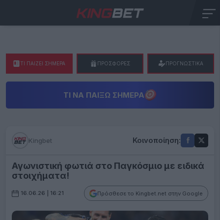
ΤΙ ΠΑΙΖΕΙ ΣΗΜΕΡΑ
ΠΡΟΣΦΟΡΕΣ
ΠΡΟΓΝΩΣΤΙΚΑ
ΤΙ ΝΑ ΠΑΊΞΩ ΣΉΜΕΡΑ
Κοινοποίηση:
Kingbet
Αγωνιστική φωτιά στο Παγκόσμιο με ειδικά
στοιχήματα!
16.06.26 | 16:21
Πρόσθεσε το Kingbet.net στην Google
Argentina s defender Nicolas Otamendi wiht forward Lionel