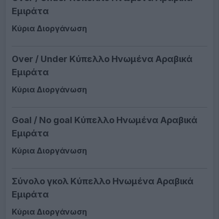
Εμιράτα
Κύρια Διοργάνωση
Over / Under Κύπελλο Ηνωμένα Αραβικά
Εμιράτα
Κύρια Διοργάνωση
Goal / No goal Κύπελλο Ηνωμένα Αραβικά
Εμιράτα
Κύρια Διοργάνωση
Σύνολο γκολ Κύπελλο Ηνωμένα Αραβικά
Εμιράτα
Κύρια Διοργάνωση