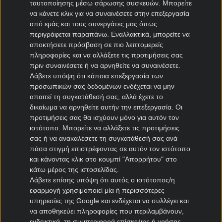
ταυτοποίησης μέσω σάρωσης συσκευών. Μπορείτε
9.8
⚽500 ΔΩΡΑ* ΔΙΚΑ ΣΟΥ ΜΕ ΕΝΑ
να κάνετε κλικ για να συναινέσετε στην επεξεργασία
από εμάς και τους συνεργάτες μας όπως
ΚΛΙΚ👑
περιγράφεται παραπάνω. Εναλλακτικά, μπορείτε να
αποκτήσετε πρόσβαση σε πιο λεπτομερείς
ΕΓΓΡΑΦΗ
ΑΞΙΟΛΟΓΗΣΗ
πληροφορίες και να αλλάξετε τις προτιμήσεις σας
πριν συναινέσετε ή να αρνηθείτε να συναινέσετε.
ΕΕΕΠ | 21+ | ΠΑΙΞΕ ΥΠΕΥΘΥΝΑ
Λάβετε υπόψη ότι κάποια επεξεργασία των
9.6
προσωπικών σας δεδομένων ενδέχεται να μην
🔥ΚΑΛΟΚΑΙΡΑΚΙ με 1.020 δώρα*,
απαιτεί τη συγκατάθεσή σας, αλλά έχετε το
ΑΠΟΚΛΕΙΣΤΙΚΑ ΕΔΩ!🔝
δικαίωμα να αρνηθείτε αυτήν την επεξεργασία. Οι
προτιμήσεις σας θα ισχύουν μόνο για αυτόν τον
ιστότοπο. Μπορείτε να αλλάξετε τις προτιμήσεις
ΕΓΓΡΑΦΗ
ΑΞΙΟΛΟΓΗΣΗ
σας ή να ανακαλέσετε τη συγκατάθεσή σας ανά
ΕΕΕΠ | 21+ | ΠΑΙΞΕ ΥΠΕΥΘΥΝΑ
πάσα στιγμή επιστρέφοντας σε αυτόν τον ιστότοπο
και κάνοντας κλικ στο κουμπί "Απορρήτου" στο
9.6
🌞Καλοκαιρινή προσφορά* ΧΩΡΙΣ
κάτω μέρος της ιστοσελίδας.
ΚΑΤΑΘΕΣΗ με 555 δώρα🍹
Λάβετε επίσης υπόψη ότι αυτός ο ιστότοπος/η
εφαρμογή χρησιμοποιεί μία ή περισσότερες
υπηρεσίες της Google και ενδέχεται να συλλέγει και
ΕΓΓΡΑΦΗ
ΑΞΙΟΛΟΓΗΣΗ
να αποθηκεύει πληροφορίες που περιλαμβάνουν,
ενδεικτικά, τη συμπεριφορά επίσκεψης ή χρήσης
ΕΕΕΠ | 21+ | ΠΑΙΞΕ ΥΠΕΥΘΥΝΑ