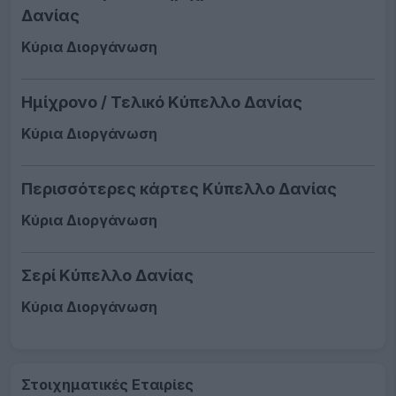
Δανίας
Κύρια Διοργάνωση
Ημίχρονο / Τελικό Κύπελλο Δανίας
Κύρια Διοργάνωση
Περισσότερες κάρτες Κύπελλο Δανίας
Κύρια Διοργάνωση
Σερί Κύπελλο Δανίας
Κύρια Διοργάνωση
Στοιχηματικές Εταιρίες