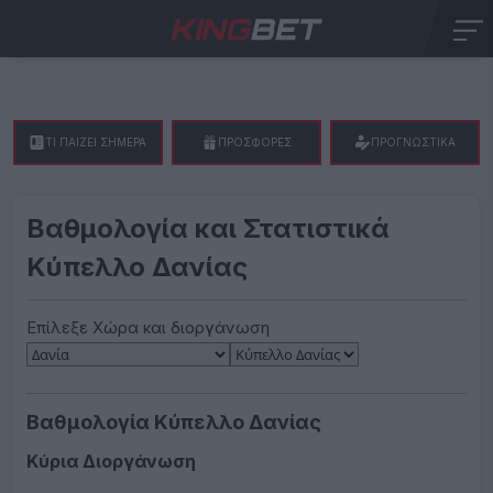
ΤΙ ΠΑΙΖΕΙ ΣΗΜΕΡΑ
ΠΡΟΣΦΟΡΕΣ
ΠΡΟΓΝΩΣΤΙΚΑ
Βαθμολογία και Στατιστικά
Κύπελλο Δανίας
Επίλεξε Χώρα και διοργάνωση
Βαθμολογία Κύπελλο Δανίας
Κύρια Διοργάνωση