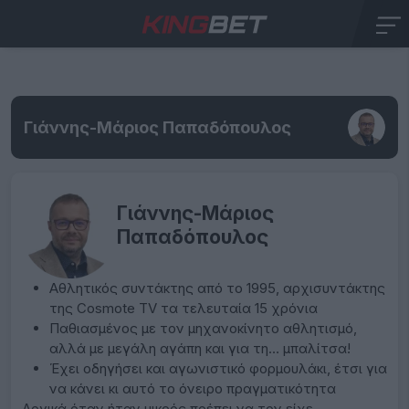
Γιάννης-Μάριος Παπαδόπουλος
Γιάννης-Μάριος
Παπαδόπουλος
Αθλητικός συντάκτης από το 1995, αρχισυντάκτης
της Cosmote TV τα τελευταία 15 χρόνια
Παθιασμένος με τον μηχανοκίνητο αθλητισμό,
αλλά με μεγάλη αγάπη και για τη… μπαλίτσα!
Έχει οδηγήσει και αγωνιστικό φορμουλάκι, έτσι για
να κάνει κι αυτό το όνειρο πραγματικότητα
Λογικά όταν ήταν μικρός πρέπει να τον είχε…