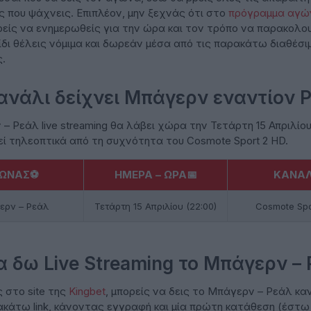
 που ψάχνεις. Επιπλέον, μην ξεχνάς ότι στο
πρόγραμμα αγ
ρείς να ενημερωθείς για την ώρα και τον τρόπο να παρακολο
ίδι θέλεις νόμιμα και δωρεάν μέσα από τις παρακάτω διαθέσι
.
ανάλι δείχνει Μπάγερν εναντίον 
– Ρεάλ live streaming θα λάβει χώρα την Τετάρτη 15 Απριλίου 
ί τηλεοπτικά από τη συχνότητα του Cosmote Sport 2 HD.
ΩΝΑΣ⚽
ΗΜΕΡΑ – ΩΡΑ📅
ΚΑΝΑΛ
ερν – Ρεάλ
Τετάρτη 15 Απριλίου (22:00)
Cosmote Spo
 δω Live Streaming το Μπάγερν – 
 στο site της
Kingbet
, μπορείς να δεις το Μπάγερν – Ρεάλ κα
κάτω link, κάνοντας εγγραφή και μία πρώτη κατάθεση (έστω 