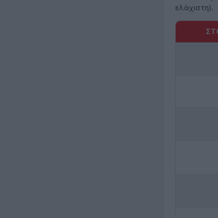
ελάχιστη).
ΣΤ