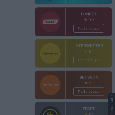
FONBET
9.2
Παίξε νόμιμα
INTERWETTEN
9.1
Παίξε νόμιμα
BETSSON
9.1
Παίξε νόμιμα
livescore
EFBET
9.1