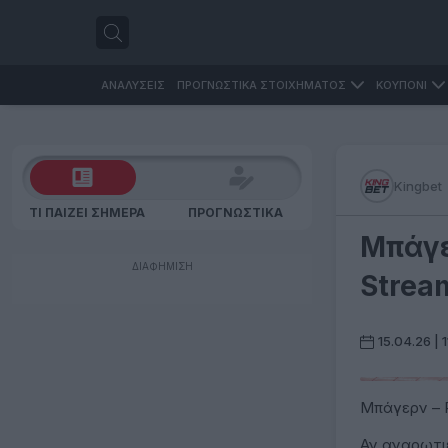
ΑΝΑΛΥΣΕΙΣ
ΠΡΟΓΝΩΣΤΙΚΑ ΣΤΟΙΧΗΜΑΤΟΣ
ΚΟΥΠΟΝΙ
Kingbet
ΤΙ ΠΑΙΖΕΙ ΣΗΜΕΡΑ
ΠΡΟΓΝΩΣΤΙΚΑ
Μπάγε
Stream
15.04.26 | 
Μπάγερν – Ρ
Αν αναρωτιέ