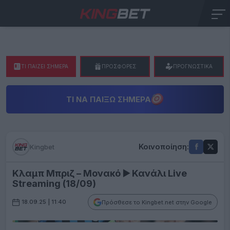
ΤΙ ΠΑΙΖΕΙ ΣΗΜΕΡΑ
ΠΡΟΣΦΟΡΕΣ
ΠΡΟΓΝΩΣΤΙΚΑ
ΤΙ ΝΑ ΠΑΊΞΩ ΣΉΜΕΡΑ
Κοινοποίηση:
Kingbet
Κλαμπ Μπριζ – Μονακό ▶️ Κανάλι Live
Streaming (18/09)
18.09.25 | 11:40
Πρόσθεσε το Kingbet.net στην Google