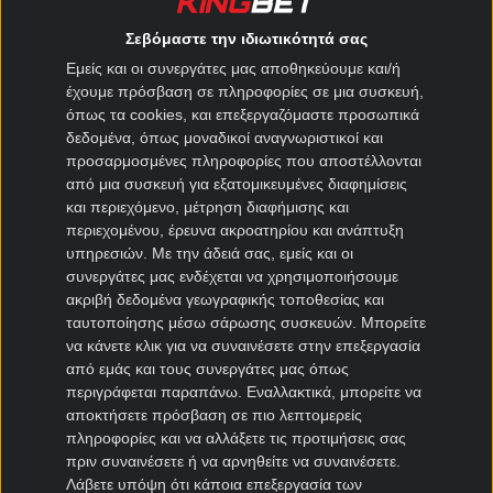
ΔΕΣ ΕΔΩ📺
Bet365 Live
Σεβόμαστε την ιδιωτικότητά σας
Εμείς και οι συνεργάτες μας αποθηκεύουμε και/ή
έχουμε πρόσβαση σε πληροφορίες σε μια συσκευή,
ΔΕΣ ΕΔΩ📺
Novibet Live
όπως τα cookies, και επεξεργαζόμαστε προσωπικά
δεδομένα, όπως μοναδικοί αναγνωριστικοί και
προσαρμοσμένες πληροφορίες που αποστέλλονται
ΔΕΣ ΕΔΩ📺
από μια συσκευή για εξατομικευμένες διαφημίσεις
Pamestoixima.gr Live
και περιεχόμενο, μέτρηση διαφήμισης και
περιεχομένου, έρευνα ακροατηρίου και ανάπτυξη
υπηρεσιών.
Με την άδειά σας, εμείς και οι
ΔΕΣ ΕΔΩ📺
Fonbet Live
συνεργάτες μας ενδέχεται να χρησιμοποιήσουμε
ακριβή δεδομένα γεωγραφικής τοποθεσίας και
ταυτοποίησης μέσω σάρωσης συσκευών. Μπορείτε
ΔΕΣ ΕΔΩ📺
Elabet Live
να κάνετε κλικ για να συναινέσετε στην επεξεργασία
από εμάς και τους συνεργάτες μας όπως
περιγράφεται παραπάνω. Εναλλακτικά, μπορείτε να
ΔΕΣ ΕΔΩ📺
NetBet Live
αποκτήσετε πρόσβαση σε πιο λεπτομερείς
πληροφορίες και να αλλάξετε τις προτιμήσεις σας
πριν συναινέσετε ή να αρνηθείτε να συναινέσετε.
Λάβετε υπόψη ότι κάποια επεξεργασία των