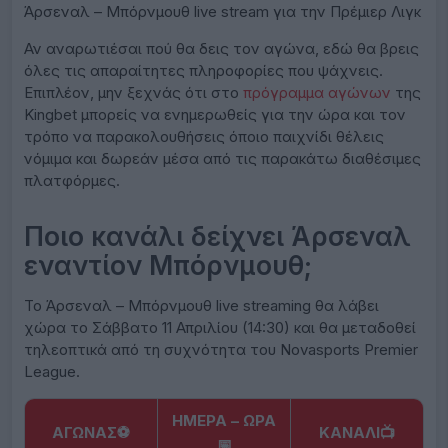
Άρσεναλ – Μπόρνμουθ live stream για την Πρέμιερ Λιγκ
Αν αναρωτιέσαι πού θα δεις τον αγώνα, εδώ θα βρεις
όλες τις απαραίτητες πληροφορίες που ψάχνεις.
Επιπλέον, μην ξεχνάς ότι στο
πρόγραμμα αγώνων
της
Kingbet μπορείς να ενημερωθείς για την ώρα και τον
τρόπο να παρακολουθήσεις όποιο παιχνίδι θέλεις
νόμιμα και δωρεάν μέσα από τις παρακάτω διαθέσιμες
πλατφόρμες.
Ποιο κανάλι δείχνει Άρσεναλ
εναντίον Μπόρνμουθ;
Το Άρσεναλ – Μπόρνμουθ live streaming θα λάβει
χώρα το Σάββατο 11 Απριλίου (14:30) και θα μεταδοθεί
τηλεοπτικά από τη συχνότητα του Novasports Premier
League.
ΗΜΕΡΑ – ΩΡΑ
ΑΓΩΝΑΣ⚽
ΚΑΝΑΛΙ📺
📅