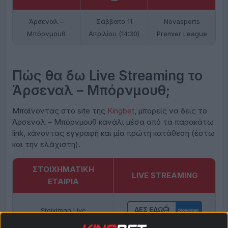
Άρσεναλ –
Σάββατο 11
Novasports
Μπόρνμουθ
Απριλίου (14:30)
Premier League
Πώς θα δω Live Streaming το
Άρσεναλ – Μπόρνμουθ;
Μπαίνοντας στο site της
Kingbet
, μπορείς να δεις το
Άρσεναλ – Μπόρνμουθ κανάλι μέσα από τα παρακάτω
link, κάνοντας εγγραφή και μία πρώτη κατάθεση (έστω
και την ελάχιστη).
ΣΤΟΙΧΗΜΑΤΙΚΗ
LIVE STREAMING
ΕΤΑΙΡΙΑ
ΔΕΣ ΕΔΩ📺
Stoiximan Live