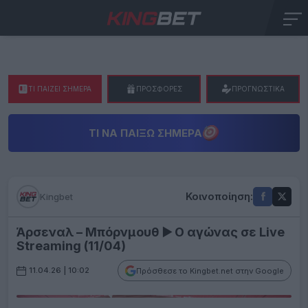
ΤΙ ΠΑΙΖΕΙ ΣΗΜΕΡΑ
ΠΡΟΣΦΟΡΕΣ
ΠΡΟΓΝΩΣΤΙΚΑ
ΤΙ ΝΑ ΠΑΊΞΩ ΣΉΜΕΡΑ
Κοινοποίηση:
Kingbet
Άρσεναλ – Μπόρνμουθ ▶️ Ο αγώνας σε Live
Streaming (11/04)
11.04.26 | 10:02
Πρόσθεσε το Kingbet.net στην Google