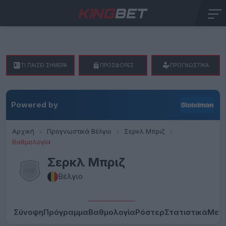
ΤΙ ΠΑΙΖΕΙ ΣΗΜΕΡΑ
ΠΡΟΣΦΟΡΕΣ
ΠΡΟΓΝΩΣΤΙΚΑ
Powered by
Αρχική
Προγνωστικά Βέλγιο
Σερκλ Μπριζ
Βαθμολογία
Σερκλ Μπριζ
Βέλγιο
Σύνοψη
Πρόγραμμα
Βαθμολογία
Ρόστερ
Στατιστικά
Μετ