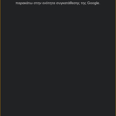
παρακάτω στην ενότητα συγκατάθεσης της Google.