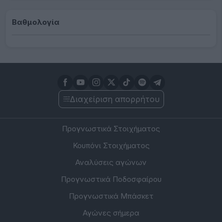
Βαθμολογία
Διαχείριση απορρήτου
Προγνωστικά Στοιχήματος
Κουπόνι Στοιχήματος
Αναλύσεις αγώνων
Προγνωστικά Ποδοσφαίρου
Προγνωστικά Μπάσκετ
Αγώνες σήμερα