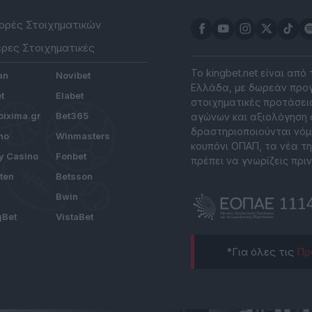
ρές Στοιχηματικών
ρες Στοιχηματικές
Το kingbet.net είναι από
an
Novibet
Ελλάδα, με δωρεάν προγ
t
Elabet
στοιχηματικές προτάσεις
ixima.gr
Bet365
αγώνων και αξιολόγηση 
δραστηριοποιούνται νόμ
no
Winmasters
κουπόνι ΟΠΑΠ, τα νέα τη
y Casino
Fonbet
πρέπει να γνωρίζεις πριν
tten
Betsson
Bwin
gBet
VistaBet
*Για όλες τις
Πρ