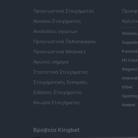
Προγνωστικά Στοιχήματος
Προσφο
Κουπόνι Στοιχήματος
Καλύτε
Αναλύσεις αγώνων
Stoixim
Προγνωστικά Ποδοσφαίρου
Superbe
Προγνωστικά Μπάσκετ
Pamesto
N1 Casi
Αγώνες σήμερα
Regenc
Στατιστικά Στοιχήματος
Interwe
Στοιχηματικές Εκπομπές
Efbet
Ειδήσεις Στοιχήματος
Sportin
Θεωρία Στοιχήματος
Netbet
Βραβεία Kingbet