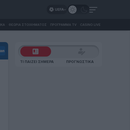
UEFA
ΙΚΑ
ΘΕΩΡΙΑ ΣΤΟΙΧΗΜΑΤΟΣ
ΠΡΟΓΡΑΜΜΑ TV
CASINO LIVE
ΤΙ ΠΑΙΖΕΙ ΣΗΜΕΡΑ
ΠΡΟΓΝΩΣΤΙΚΑ