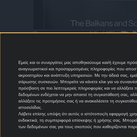
Εμείς και οι συνεργάτες μας αποθηκεύουμε και/ή έχουμε πρ
αναγνωριστικοί και προσαρμοσμένες πληροφορίες που αποστέλ
ακροατηρίου και ανάπτυξη υπηρεσιών.
Με την άδειά σας, εμ
σάρωσης συσκευών. Μπορείτε να κάνετε κλικ για να συναινέ
πρόσβαση σε πιο λεπτομερείς πληροφορίες και να αλλάξετε τι
δεδομένων ενδέχεται να μην απαιτεί τη συγκατάθεσή σας, αλλ
αλλάξετε τις προτιμήσεις σας ή να ανακαλέσετε τη συγκατάθ
ιστοσελίδας.
Λάβετε επίσης υπόψη ότι αυτός ο ιστότοπος/η εφαρμογή χρησ
ενδεικτικά, τη συμπεριφορά επίσκεψης ή χρήσης σας. Μπορείτ
των δεδομένων σας για τους σκοπούς που καθορίζονται παρ