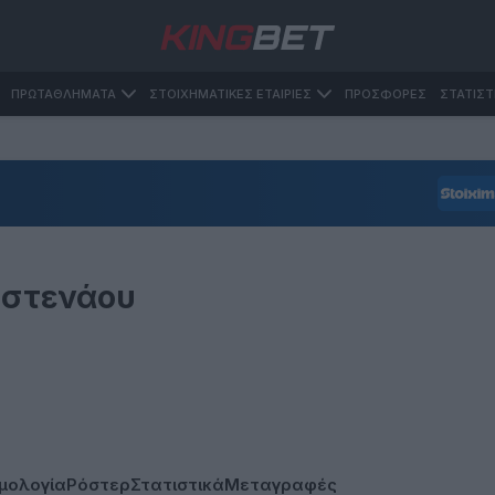
ΠΡΩΤΑΘΛΗΜΑΤΑ
ΣΤΟΙΧΗΜΑΤΙΚΕΣ ΕΤΑΙΡΙΕΣ
ΠΡΟΣΦΟΡΕΣ
ΣΤΑΤΙΣΤ
υστενάου
μολογία
Ρόστερ
Στατιστικά
Μεταγραφές