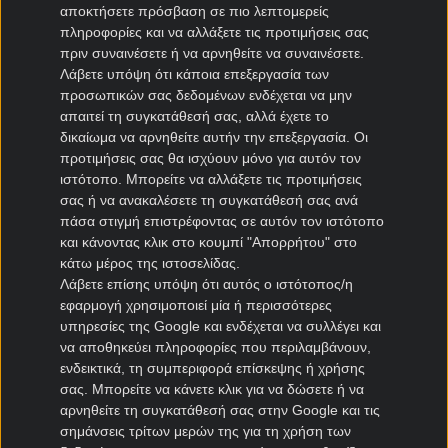
αποκτήσετε πρόσβαση σε πιο λεπτομερείς
προτάσεις από τους καλύτερους tipsters. Αναλύσεις
πληροφορίες και να αλλάξετε τις προτιμήσεις σας
αγώνων και αξιολόγηση όλων των στοιχηματικών
πριν συναινέσετε ή να αρνηθείτε να συναινέσετε.
εταιριών που δραστηριοποιούνται νόμιμα στην Ελλάδα.
Λάβετε υπόψη ότι κάποια επεξεργασία των
Στοιχηματικές προσφορές*, κουπόνι ΟΠΑΠ, τα νέα της
προσωπικών σας δεδομένων ενδέχεται να μην
αγοράς και στοιχηματική θεωρία για όλα όσα πρέπει να
απαιτεί τη συγκατάθεσή σας, αλλά έχετε το
γνωρίζεις πριν παίξεις στοίχημα.
δικαίωμα να αρνηθείτε αυτήν την επεξεργασία. Οι
προτιμήσεις σας θα ισχύουν μόνο για αυτόν τον
ιστότοπο. Μπορείτε να αλλάξετε τις προτιμήσεις
σας ή να ανακαλέσετε τη συγκατάθεσή σας ανά
πάσα στιγμή επιστρέφοντας σε αυτόν τον ιστότοπο
*Για όλες τις
Προσφορές
: Ισχύουν όροι και
και κάνοντας κλικ στο κουμπί "Απορρήτου" στο
προϋποθέσεις
κάτω μέρος της ιστοσελίδας.
Λάβετε επίσης υπόψη ότι αυτός ο ιστότοπος/η
εφαρμογή χρησιμοποιεί μία ή περισσότερες
Βραβεία Kingbet
υπηρεσίες της Google και ενδέχεται να συλλέγει και
να αποθηκεύει πληροφορίες που περιλαμβάνουν,
ενδεικτικά, τη συμπεριφορά επίσκεψης ή χρήσης
σας. Μπορείτε να κάνετε κλικ για να δώσετε ή να
αρνηθείτε τη συγκατάθεσή σας στην Google και τις
σημάνσεις τρίτων μερών της για τη χρήση των