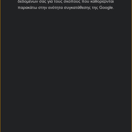
δεδομένων σας για τους σκοπούς που καθορίζονται
παρακάτω στην ενότητα συγκατάθεσης της Google.