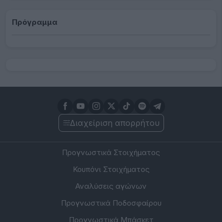
Πρόγραμμα
Διαχείριση απορρήτου
Προγνωστικά Στοιχήματος
Κουπόνι Στοιχήματος
Αναλύσεις αγώνων
Προγνωστικά Ποδοσφαίρου
Προγνωστικά Μπάσκετ