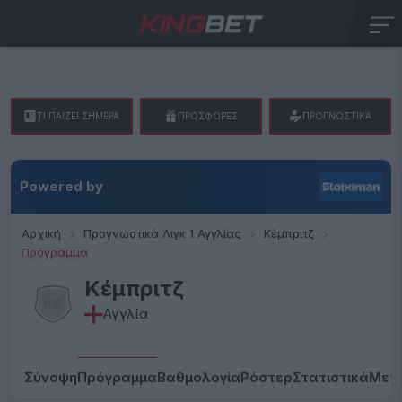
ΤΙ ΠΑΙΖΕΙ ΣΗΜΕΡΑ
ΠΡΟΣΦΟΡΕΣ
ΠΡΟΓΝΩΣΤΙΚΑ
Powered by
Αρχική
Προγνωστικά Λιγκ 1 Αγγλίας
Κέμπριτζ
Πρόγραμμα
Κέμπριτζ
Αγγλία
Σύνοψη
Πρόγραμμα
Βαθμολογία
Ρόστερ
Στατιστικά
Μετ