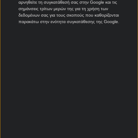
αρνηθείτε τη συγκατάθεσή σας στην Google και τις
Βραβεία Kingbet
σημάνσεις τρίτων μερών της για τη χρήση των
δεδομένων σας για τους σκοπούς που καθορίζονται
παρακάτω στην ενότητα συγκατάθεσης της Google.