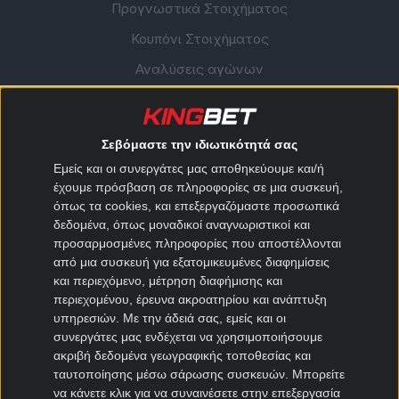
Προγνωστικά Στοιχήματος
Κουπόνι Στοιχήματος
Αναλύσεις αγώνων
Προγνωστικά Ποδοσφαίρου
Προγνωστικά Μπάσκετ
Σεβόμαστε την ιδιωτικότητά σας
Αγώνες σήμερα
Εμείς και οι συνεργάτες μας αποθηκεύουμε και/ή
έχουμε πρόσβαση σε πληροφορίες σε μια συσκευή,
Στατιστικά Στοιχήματος
όπως τα cookies, και επεξεργαζόμαστε προσωπικά
Στοιχηματικές Εκπομπές
δεδομένα, όπως μοναδικοί αναγνωριστικοί και
προσαρμοσμένες πληροφορίες που αποστέλλονται
Ειδήσεις Στοιχήματος
από μια συσκευή για εξατομικευμένες διαφημίσεις
Θεωρία Στοιχήματος
και περιεχόμενο, μέτρηση διαφήμισης και
περιεχομένου, έρευνα ακροατηρίου και ανάπτυξη
Προσφορές Στοιχηματικών
υπηρεσιών.
Με την άδειά σας, εμείς και οι
συνεργάτες μας ενδέχεται να χρησιμοποιήσουμε
Καλύτερες Στοιχηματικές
ακριβή δεδομένα γεωγραφικής τοποθεσίας και
ταυτοποίησης μέσω σάρωσης συσκευών. Μπορείτε
να κάνετε κλικ για να συναινέσετε στην επεξεργασία
Stoiximan
Novibet
Superbet
Elabet
Pamestoixima.gr