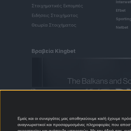
Interwe
Στοιχηματικές Εκπομπές
Efbet
Ειδήσεις Στοιχήματος
Sportin
Θεωρία Στοιχήματος
Netbet
Βραβεία Kingbet
Εμείς και οι συνεργάτες μας αποθηκεύουμε και/ή έχουμε πρ
αναγνωριστικοί και προσαρμοσμένες πληροφορίες που αποστέλ
ακροατηρίου και ανάπτυξη υπηρεσιών.
Με την άδειά σας, εμ