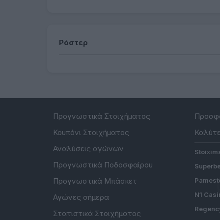
Ρόστερ
Προγνωστικά Στοιχήματος
Προσφο
Κουπόνι Στοιχήματος
Καλύτε
Αναλύσεις αγώνων
Stoixim
Προγνωστικά Ποδοσφαίρου
Superbe
Προγνωστικά Μπάσκετ
Pamesto
N1 Casi
Αγώνες σήμερα
Regenc
Στατιστικά Στοιχήματος