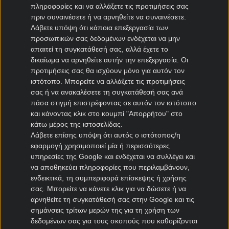
πληροφορίες και να αλλάξετε τις προτιμήσεις σας
Στοιχηματικές προσφορές*, κουπόνι ΟΠΑΠ, τα νέα της
πριν συναινέσετε ή να αρνηθείτε να συναινέσετε.
αγοράς και στοιχηματική θεωρία για όλα όσα πρέπει να
Λάβετε υπόψη ότι κάποια επεξεργασία των
γνωρίζεις πριν παίξεις στοίχημα.
προσωπικών σας δεδομένων ενδέχεται να μην
απαιτεί τη συγκατάθεσή σας, αλλά έχετε το
δικαίωμα να αρνηθείτε αυτήν την επεξεργασία. Οι
προτιμήσεις σας θα ισχύουν μόνο για αυτόν τον
ιστότοπο. Μπορείτε να αλλάξετε τις προτιμήσεις
*Για όλες τις
Προσφορές
: Ισχύουν όροι και
σας ή να ανακαλέσετε τη συγκατάθεσή σας ανά
προϋποθέσεις
πάσα στιγμή επιστρέφοντας σε αυτόν τον ιστότοπο
και κάνοντας κλικ στο κουμπί "Απορρήτου" στο
κάτω μέρος της ιστοσελίδας.
Βραβεία Kingbet
Λάβετε επίσης υπόψη ότι αυτός ο ιστότοπος/η
εφαρμογή χρησιμοποιεί μία ή περισσότερες
υπηρεσίες της Google και ενδέχεται να συλλέγει και
να αποθηκεύει πληροφορίες που περιλαμβάνουν,
ενδεικτικά, τη συμπεριφορά επίσκεψης ή χρήσης
σας. Μπορείτε να κάνετε κλικ για να δώσετε ή να
αρνηθείτε τη συγκατάθεσή σας στην Google και τις
σημάνσεις τρίτων μερών της για τη χρήση των
δεδομένων σας για τους σκοπούς που καθορίζονται