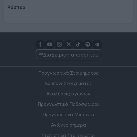
Ρόστερ
Διαχείριση απορρήτου
Προγνωστικά Στοιχήματος
Κουπόνι Στοιχήματος
Αναλύσεις αγώνων
Προγνωστικά Ποδοσφαίρου
Προγνωστικά Μπάσκετ
Αγώνες σήμερα
Στατιστικά Στοιχήματος