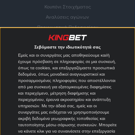
Κουπόνι Στοιχήματος
Αναλύσεις αγώνων
Προγνωστικά Ποδοσφαίρου
Προγνωστικά Μπάσκετ
Σεβόμαστε την ιδιωτικότητά σας
Αγώνες σήμερα
Εμείς και οι συνεργάτες μας αποθηκεύουμε και/ή
Στατιστικά Στοιχήματος
έχουμε πρόσβαση σε πληροφορίες σε μια συσκευή,
Στοιχηματικές Εκπομπές
όπως τα cookies, και επεξεργαζόμαστε προσωπικά
δεδομένα, όπως μοναδικοί αναγνωριστικοί και
Ειδήσεις Στοιχήματος
προσαρμοσμένες πληροφορίες που αποστέλλονται
από μια συσκευή για εξατομικευμένες διαφημίσεις
Θεωρία Στοιχήματος
και περιεχόμενο, μέτρηση διαφήμισης και
περιεχομένου, έρευνα ακροατηρίου και ανάπτυξη
Προσφορές Στοιχηματικών
υπηρεσιών.
Με την άδειά σας, εμείς και οι
Καλύτερες Στοιχηματικές
συνεργάτες μας ενδέχεται να χρησιμοποιήσουμε
ακριβή δεδομένα γεωγραφικής τοποθεσίας και
ταυτοποίησης μέσω σάρωσης συσκευών. Μπορείτε
Stoiximan
Novibet
Superbet
Elabet
Pamestoixima.gr
να κάνετε κλικ για να συναινέσετε στην επεξεργασία
Bet365
N1 Casino
Winmasters
Regency Casino
Fonbet